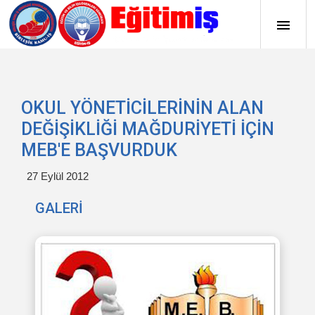
OKUL YÖNETİCİLERİNİN ALAN
DEĞİŞİKLİĞİ MAĞDURİYETİ İÇİN
MEB'E BAŞVURDUK
27 Eylül 2012
GALERİ