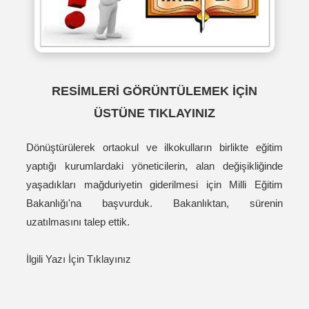
RESİMLERİ GÖRÜNTÜLEMEK İÇİN
ÜSTÜNE TIKLAYINIZ
Dönüştürülerek ortaokul ve ilkokulların birlikte eğitim
yaptığı kurumlardaki yöneticilerin, alan değişikliğinde
yaşadıkları mağduriyetin giderilmesi için Milli Eğitim
Bakanlığı'na başvurduk. Bakanlıktan, sürenin
uzatılmasını talep ettik.
İlgili Yazı İçin Tıklayınız