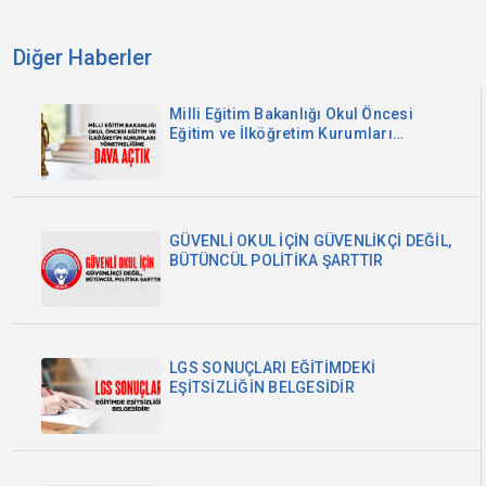
Diğer Haberler
Milli Eğitim Bakanlığı Okul Öncesi
Eğitim ve İlköğretim Kurumları
Yönetmeliğine Dava Açtık
GÜVENLİ OKUL İÇİN GÜVENLİKÇİ DEĞİL,
BÜTÜNCÜL POLİTİKA ŞARTTIR
LGS SONUÇLARI EĞİTİMDEKİ
EŞİTSİZLİĞİN BELGESİDİR