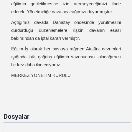
eğitimin geriletilmesine izin vermeyeceğimizi ifade
ederek, Yönetmeliğe dava açacağımızı duyurmuştuk.
Açtığımız davada Danıştay öncesinde yürütmesini
durdurduğu düzenlemelere ilişkin davanın esası
bakımından da iptal kararı vermiştir.
Eğitim-İş olarak her baskıya rağmen Atatürk devrimleri
ışığında laik, çağdaş eğitimin savunucusu olacağımızı
bir kez daha ilan ediyoruz.
MERKEZ YÖNETİM KURULU
Dosyalar