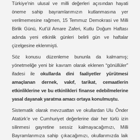
Türkiye’nin ulusal ve milli değerleri açısından hayati
öneme sahip bayramlarımızın kutlanmasına yer
verilmemesine rağmen, 15 Temmuz Demokrasi ve Milli
Birlik Günü, Kut’ül Amare Zaferi, Kutlu Doğum Haftası
adında yeni etkinlik günleri belirli gün ve haftalar
çizelgesine eklenmişti.
Söz konusu düzenleme bununla da kalmamış;
yönetmeliğe yeni bir kavram olarak eklenen “gönüllüler”
ifadesi ile
okullarda dini faaliyetler yürütmesi
amaçlanan dernek, vakıf, tarikat, cemaatlerin
etkinliklerine ve bu etkinlikleri finanse edebilmelerine
yasal dayanak yaratma amacı ortaya konulmuştu.
Sistematik olarak mevzuattan ve okullardan Ulu Önder
Atatürk’e ve Cumhuriyet değerlerine dair her türlü izin
silinmesi gayretine sessiz kalmayacağımızı, Milli
Bayramlarımıza sahip çıkacağımızı, okullarımızda laik