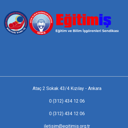
Ataç 2 Sokak 43/4 Kızılay - Ankara
0 (312) 434 12 06
0 (312) 434 12 06
iletisim@egitimis.org.tr