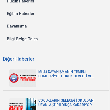
Hukuk Haberleri
Eğitim Haberleri
Dayanışma
Bilgi-Belge-Talep
Diğer Haberler
MİLLİ DAYANIŞMANIN TEMELİ
CUMHURİYET, HUKUK DEVLETİ VE
MİLLET EGEMENLİĞİDİR
ÇOCUKLARIN GELECEĞİ OKULDAN
UZAKLAŞTIRILDIKÇA KARARIYOR