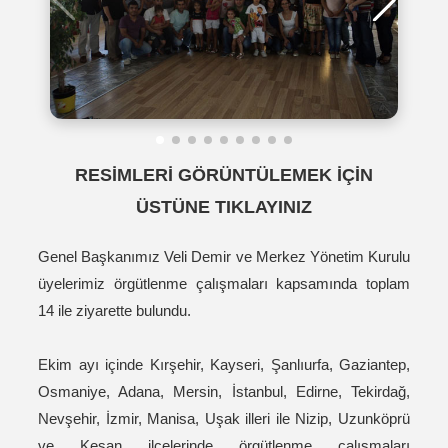
RESİMLERİ GÖRÜNTÜLEMEK İÇİN
ÜSTÜNE TIKLAYINIZ
Genel Başkanımız Veli Demir ve Merkez Yönetim Kurulu
üyelerimiz örgütlenme çalışmaları kapsamında toplam
14 ile ziyarette bulundu.
Ekim ayı içinde Kırşehir, Kayseri, Şanlıurfa, Gaziantep,
Osmaniye, Adana, Mersin, İstanbul, Edirne, Tekirdağ,
Nevşehir, İzmir, Manisa, Uşak illeri ile Nizip, Uzunköprü
ve Keşan ilçelerinde örgütlenme çalışmaları