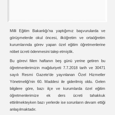
Milli Eğitim Bakanlığı’na yaptığımız başvurularda ve
görüşmelerde okul öncesi, ilköğretim ve ortaöğretim
kurumlarında görev yapan özel eğitim öğretmenlerine
nöbet ücreti ödenmesini talep etmiştik.
Bu görevi fiilen haftanın beş günü yerine getiren bu
öğretmenlerimizin mağduriyeti 7.7.2018 tarih ve 30471
sayılı Resmi Gazete’de yayınlanan Özel Hizmetler
Yönetmeliği’nin 60. Maddesi ile giderilmiş oldu. Gelen
bilgilere göre, bazı ilçe ve kurumlarda özel eğitim
öğretmenlerimize ek ders ücreti tahakkuk
ettirilmekteyken bazı yerlerde ise sorunların devam ettiği
anlaşılmaktadır.