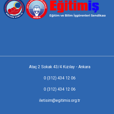
Ataç 2 Sokak 43/4 Kızılay - Ankara
0 (312) 434 12 06
0 (312) 434 12 06
iletisim@egitimis.org.tr