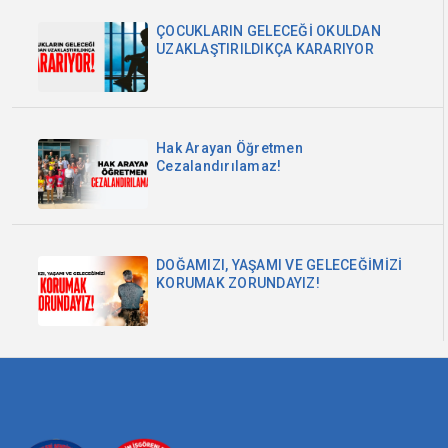
ÇOCUKLARIN GELECEĞİ OKULDAN
UZAKLAŞTIRILDIKÇA KARARIYOR
Hak Arayan Öğretmen
Cezalandırılamaz!
DOĞAMIZI, YAŞAMI VE GELECEĞİMİZİ
KORUMAK ZORUNDAYIZ!