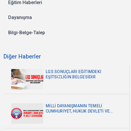
Eğitim Haberleri
Dayanışma
Bilgi-Belge-Talep
Diğer Haberler
LGS SONUÇLARI EĞİTİMDEKİ
EŞİTSİZLİĞİN BELGESİDİR
MİLLİ DAYANIŞMANIN TEMELİ
CUMHURİYET, HUKUK DEVLETİ VE
MİLLET EGEMENLİĞİDİR