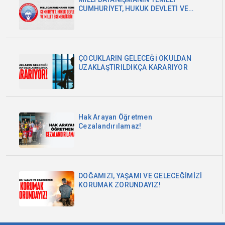
CUMHURİYET, HUKUK DEVLETİ VE
MİLLET EGEMENLİĞİDİR
ÇOCUKLARIN GELECEĞİ OKULDAN
UZAKLAŞTIRILDIKÇA KARARIYOR
Hak Arayan Öğretmen
Cezalandırılamaz!
DOĞAMIZI, YAŞAMI VE GELECEĞİMİZİ
KORUMAK ZORUNDAYIZ!