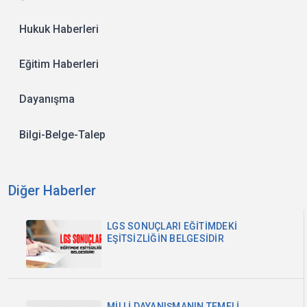
Hukuk Haberleri
Eğitim Haberleri
Dayanışma
Bilgi-Belge-Talep
Diğer Haberler
LGS SONUÇLARI EĞİTİMDEKİ
EŞİTSİZLİĞİN BELGESİDİR
MİLLİ DAYANIŞMANIN TEMELİ