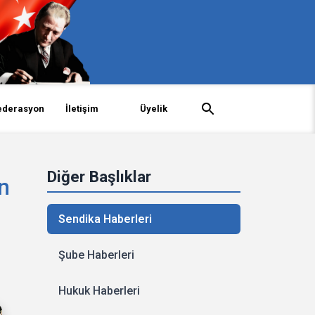
ederasyon
İletişim
Üyelik
Diğer Başlıklar
n
Sendika Haberleri
Şube Haberleri
Hukuk Haberleri