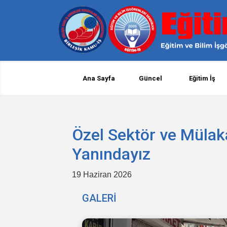
Ana Sayfa
Güncel
Eğitim İş
Özel Sektör ve Mülak
Yanındayız
19 Haziran 2026
GALERİ