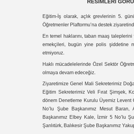
RESİMLERİ GÖRÜ
Eğitim-İş olarak, açlık grevlerinin 5. 
Öğretmenler Plaftormu’na destek ziyaretin
En temel haklarını, taban maaş taleplerini 
emekçileri, bugün yine polis şiddetine 
etmiyoruz.
Haklı mücadelelerinde Özel Sektör Öğret
olmaya devam edeceğiz.
Ziyaretimize Genel Mali Sekreterimiz Doğ
Eğitim Sekreterimiz Veli Fırat Şimşek,
dönem Denetleme Kurulu Üyemiz Levent Ç
No’lu Şube Başkanımız Mesut Baran, 
Başkanımız Elbey Kale, İzmir 5 No’lu 
Şanlıtürk, Balıkesir Şube Başkanımız Yakup