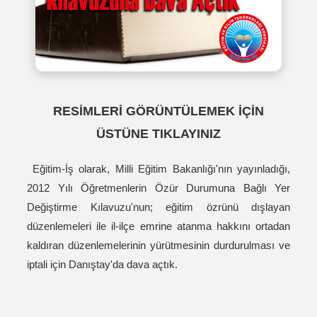
RESİMLERİ GÖRÜNTÜLEMEK İÇİN
ÜSTÜNE TIKLAYINIZ
Eğitim-İş olarak, Milli Eğitim Bakanlığı'nın yayınladığı,
2012 Yılı Öğretmenlerin Özür Durumuna Bağlı Yer
Değiştirme Kılavuzu'nun; eğitim özrünü dışlayan
düzenlemeleri ile il-ilçe emrine atanma hakkını ortadan
kaldıran düzenlemelerinin yürütmesinin durdurulması ve
iptali için Danıştay'da dava açtık.