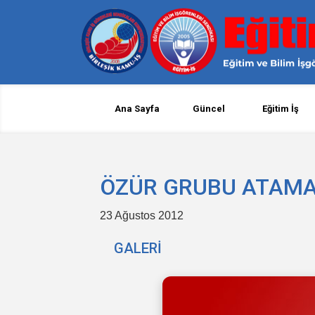
Ana Sayfa
Güncel
Eğitim İş
ÖZÜR GRUBU ATAMAL
23 Ağustos 2012
GALERİ