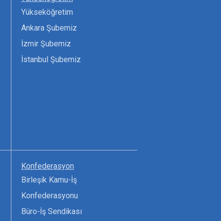
Yükseköğretim
Ankara Şubemiz
İzmir Şubemiz
İstanbul Şubemiz
Konfederasyon
Birleşik Kamu-İş
Konfederasyonu
Büro-İş Sendikası