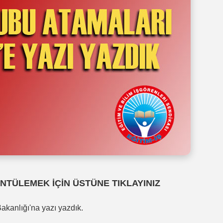
NTÜLEMEK İÇİN ÜSTÜNE TIKLAYINIZ
Bakanlığı'na yazı yazdık.