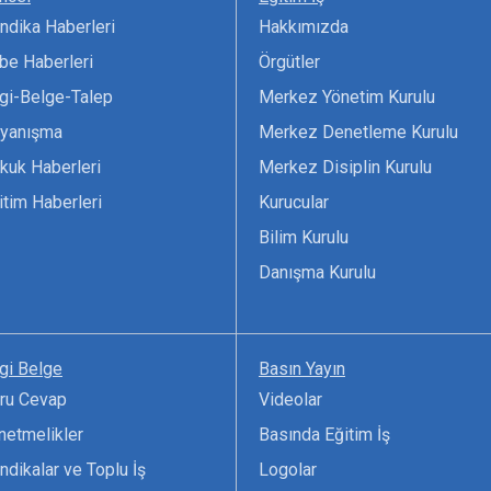
ndika Haberleri
Hakkımızda
be Haberleri
Örgütler
lgi-Belge-Talep
Merkez Yönetim Kurulu
yanışma
Merkez Denetleme Kurulu
kuk Haberleri
Merkez Disiplin Kurulu
itim Haberleri
Kurucular
Bilim Kurulu
Danışma Kurulu
lgi Belge
Basın Yayın
ru Cevap
Videolar
netmelikler
Basında Eğitim İş
ndikalar ve Toplu İş
Logolar