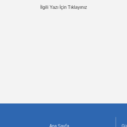
İlgili Yazı İçin Tıklayınız
Ana Sayfa
Gü