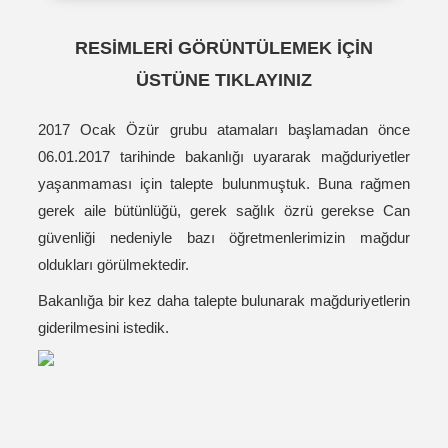
RESİMLERİ GÖRÜNTÜLEMEK İÇİN
ÜSTÜNE TIKLAYINIZ
2017 Ocak Özür grubu atamaları başlamadan önce
06.01.2017 tarihinde bakanlığı uyararak mağduriyetler
yaşanmaması için talepte bulunmuştuk. Buna rağmen
gerek aile bütünlüğü, gerek sağlık özrü gerekse Can
güvenliği nedeniyle bazı öğretmenlerimizin mağdur
oldukları görülmektedir.
Bakanlığa bir kez daha talepte bulunarak mağduriyetlerin
giderilmesini istedik.