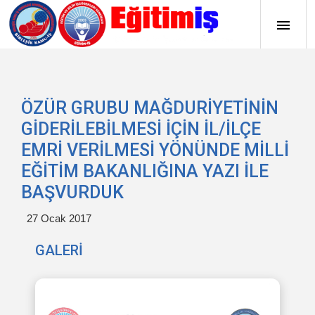
ÖZÜR GRUBU MAĞDURİYETİNİN
GİDERİLEBİLMESİ İÇİN İL/İLÇE
EMRİ VERİLMESİ YÖNÜNDE MİLLİ
EĞİTİM BAKANLIĞINA YAZI İLE
BAŞVURDUK
27 Ocak 2017
GALERİ