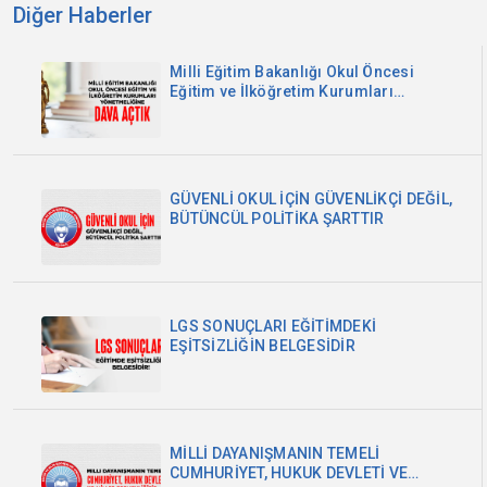
Diğer Haberler
Milli Eğitim Bakanlığı Okul Öncesi
Eğitim ve İlköğretim Kurumları
Yönetmeliğine Dava Açtık
GÜVENLİ OKUL İÇİN GÜVENLİKÇİ DEĞİL,
BÜTÜNCÜL POLİTİKA ŞARTTIR
LGS SONUÇLARI EĞİTİMDEKİ
EŞİTSİZLİĞİN BELGESİDİR
MİLLİ DAYANIŞMANIN TEMELİ
CUMHURİYET, HUKUK DEVLETİ VE