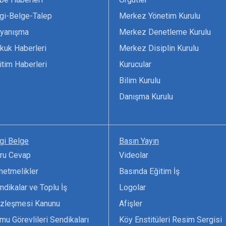
lgi-Belge-Talep
Merkez Yönetim Kurulu
yanışma
Merkez Denetleme Kurulu
kuk Haberleri
Merkez Disiplin Kurulu
itim Haberleri
Kurucular
Bilim Kurulu
Danışma Kurulu
lgi Belge
Basın Yayın
ru Cevap
Videolar
netmelikler
Basında Eğitim İş
ndikalar ve Toplu İş
Logolar
zleşmesi Kanunu
Afişler
mu Görevlileri Sendikaları
Köy Enstitüleri Resim Sergisi