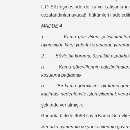
ILO Sözleşmesinde de kamu çalışanlarının k
cezalandırılamayacağı hükümleri ifade edil
MADDE 4
1. Kamu görevlileri, çalıştırılmaları 
ayrımcılığa karşı yeterli korumadan yararlan
2. Böyle bir koruma, özellikle aşağıdaki a
a. Kamu görevlilerinin çalıştırılmalarını
koşuluna bağlamak,
b. Bir kamu görevlisini, bir kamu görevlil
katılması nedenleriyle işten çıkarmak veya
şeklinde yer almıştır.
Bununla birlikte 4688 sayılı Kamu Görevli
Sendika üyelerinin ve yöneticilerinin güven