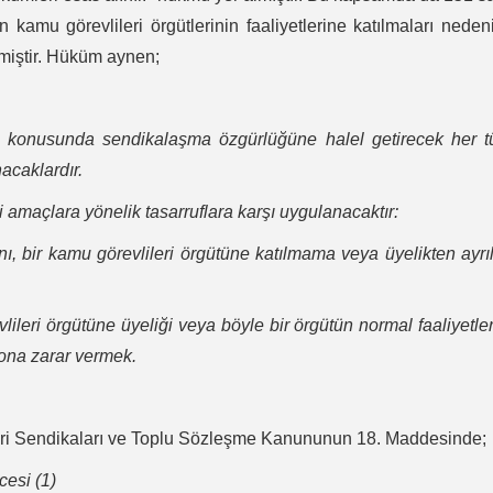
amu görevlileri örgütlerinin faaliyetlerine katılmaları neden
miştir. Hüküm aynen;
konusunda sendikalaşma özgürlüğüne halel getirecek her tü
acaklardır.
maçlara yönelik tasarruflara karşı uygulanacaktır:
, bir kamu görevlileri örgütüne katılmama veya üyelikten ayr
eri örgütüne üyeliği veya böyle bir örgütün normal faaliyetle
 ona zarar vermek.
leri Sendikaları ve Toplu Sözleşme Kanununun 18. Maddesinde;
cesi (1)