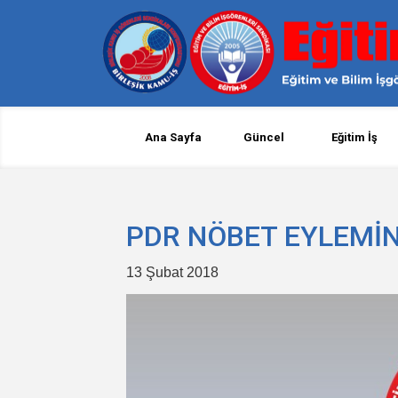
Ana Sayfa
Güncel
Eğitim İş
PDR NÖBET EYLEMİ
13 Şubat 2018