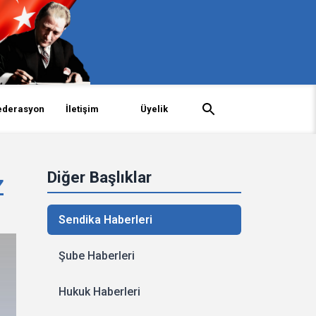
ederasyon
İletişim
Üyelik
Diğer Başlıklar
Z
Sendika Haberleri
Şube Haberleri
Hukuk Haberleri