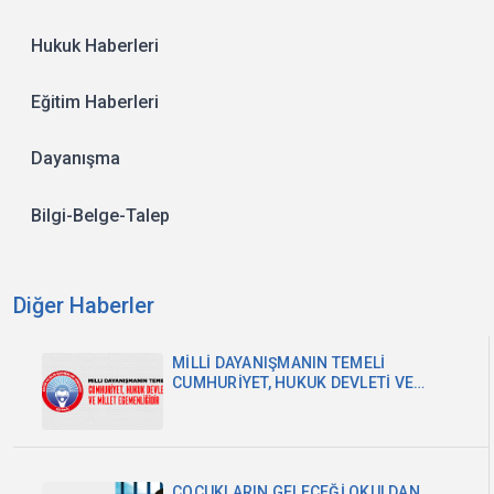
Hukuk Haberleri
Eğitim Haberleri
Dayanışma
Bilgi-Belge-Talep
Diğer Haberler
MİLLİ DAYANIŞMANIN TEMELİ
CUMHURİYET, HUKUK DEVLETİ VE
MİLLET EGEMENLİĞİDİR
ÇOCUKLARIN GELECEĞİ OKULDAN