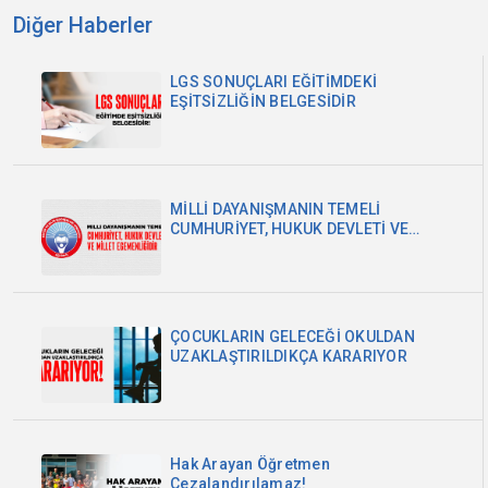
Diğer Haberler
LGS SONUÇLARI EĞİTİMDEKİ
EŞİTSİZLİĞİN BELGESİDİR
MİLLİ DAYANIŞMANIN TEMELİ
CUMHURİYET, HUKUK DEVLETİ VE
MİLLET EGEMENLİĞİDİR
ÇOCUKLARIN GELECEĞİ OKULDAN
UZAKLAŞTIRILDIKÇA KARARIYOR
Hak Arayan Öğretmen
Cezalandırılamaz!