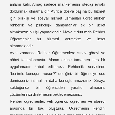
anlamı kalır. Amaç sadece mahkemenin istediği evrakı
doldurmak olmamalıdır. Ayrıca dosya başına bu hizmet
için bilirkişi ve sosyal hizmet uzmanları ücret alırken
rehberlik ve psikolojik danışmanlar ek bir ücret
almaksızın bu işi yapmaktadır. Mevcut durumda Rehber
Öğretmenler bu hizmeti vermekte ve ücret
almamaktadır.
Aynı zamanda Rehber Öğretmenlere sınav görevi ve
nöbet tanımlanmıştır. Alanın özüne tamamen ters bir
uygulamadır kabul edilemez. Rehberlik servisinde
“benimle konuşur musun?” dediğiniz bir öğrenciye sus
demişseniz ihtimal bir daha konuşturamazsınız. Sıraya
soktuğunuz bir öğrenciden yaratıcı olmasını,
çözümlerinizi dinlemesini bekleyemezsiniz.
Rehber öğretmenler, veli öğrenci, öğretmen ve idareci
arasında bir bağ oluşturur. Öğretmenin kendini