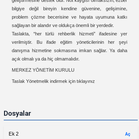
geliştirmesine destek olur. Not kaygısı olmaksızın, ezber
bilgiye değil bireyin kendine güvenine, gelişimine,
problem çözme becerisine ve hayata uyumuna katkı
sağlayan bir alandır ve oldukça önemli bir yerdedir.
Taslakta, “her türlü rehberlik hizmeti” ifadesine yer
verilmiştir. Bu ifade eğitim yöneticilerinin her şeyi
danışma hizmetine sokmasına imkan sağlar. Ya daha
açık olmalı ya da hiç olmamalıdır.
MERKEZ YÖNETİM KURULU
Taslak Yönetmelik indirmek için tıklayınız
Dosyalar
Ek 2
Aç