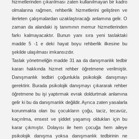
hizmetlerinden çıkarılması zaten kullanılmayan bir kadro
olmalarına rağmen, rehberlik hizmetlerini geliştiren ve
ilerleten çalışmalardan uzaklaştıracağı anlamına gelir. O
zaman da alandaki iş tanımının memur hizmetlerinden
farkı kalmayacaktır. Bunun yanı sıra yeni taslaktaki
madde 5 -1 e deki hayat boyu rehberlik ilkesine bu
şekilde ulaşılması imkansızdır.
Taslak yönetmeliğin madde 31 aa da danışmanlık tedbir
kararı hakkında hizmet rehber öğretmene verilmiştir.
Danışmanlık tedbiri çoğunlukla psikolojik danışmayı
gerektirir. Burada psikolojik danışmayı çıkararak rehber
öğretmene bu işi yaptırmak evrak doldurtmak anlamına
gelir ki bu da danışmanlık değildir. Ayrıca zaten yasalarla
korunmakta olan bu çocukların çoğu, taciz, tecavüz,
kaçırılma, ensest ve şiddet yaşamış oldukları için bu
karar çıkmıştır. Dolayısı ile hem çocuğa hem aileye
psikolojik danışma yoksa danışmanlık tedbirinin ne