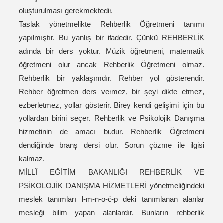
oluşturulması gerekmektedir.
Taslak yönetmelikte Rehberlik Öğretmeni tanımı
yapılmıştır. Bu yanlış bir ifadedir. Çünkü REHBERLİK
adında bir ders yoktur. Müzik öğretmeni, matematik
öğretmeni olur ancak Rehberlik Öğretmeni olmaz.
Rehberlik bir yaklaşımdır. Rehber yol gösterendir.
Rehber öğretmen ders vermez, bir şeyi dikte etmez,
ezberletmez, yollar gösterir. Birey kendi gelişimi için bu
yollardan birini seçer. Rehberlik ve Psikolojik Danışma
hizmetinin de amacı budur. Rehberlik Öğretmeni
dendiğinde branş dersi olur. Sorun çözme ile ilgisi
kalmaz.
MİLLÎ EĞİTİM BAKANLIĞI REHBERLİK VE
PSİKOLOJİK DANIŞMA HİZMETLERİ yönetmeliğindeki
meslek tanımları l-m-n-o-ö-p deki tanımlanan alanlar
mesleği bilim yapan alanlardır. Bunların rehberlik