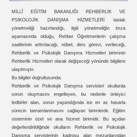
MİLLÎ EĞİTİM BAKANLIĞI REHBERLİK VE
PSİKOLOJİK DANIŞMA HİZMETLERİ taslak
yönetmeliği hazırlandığı, ilgili yönetmeliğin imza
aşamasında olduğu, Rehber Öğretmenlerin çalışma
saatlerinin arttırılacağı, nöbet, ders görevi, verileceği,
Rehberlik ve Psikolojik Danışma Hizmetleri biriminin
Rehberlik Hizmetleri olarak değişeceği yönünde bilgilere
ulaşılmıştır.
Bu bilgiler doğrultusunda;
Rehberlik ve Psikolojik Danışma servisleri okullarda
sorun oluşmasını engelleyen, bu nedenle önleyici
tedbirler alan, sorun yaşandığında ise en az hasarla
sürecin tamamlanmasını sağlayan birimlerdir. Eğitim
sisteminin özel ve ana hizmet birimidir. Bu açıdan
değerlendirildiğinde okulların Rehberlik ve Psikolojik
Danışma servislerinin kadrosu alan mezunlarından