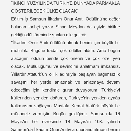
"İKİNCİ YÜZYILINDA TÜRKİYE DÜNYADA PARMAKLA
GÖSTERİLECEK ÜLKE OLACAK"
Eğitim-İş Samsun İlkadım Onur Anıtı Ödülünü'ne değer
bulunan tarihçi yazar Sinan Meydan da eşiyle birlikte
geldiği ödül töreninde şunları dile getirdi:
"İlkadım Onur Anıtı ödülünü almak benim için büyük bir
mutluluk. Bugüne kadar çok ödüller aldım. Ama bugün
alacağım ödülün bende çok önemli ve çok özel yeri
olacak. Mutluluğumu ve sevincimi anlatmam imkansız.
Yıllardır Atatürk'ün o ilk adımıyla başlayan bağımsızlık
savaşını her yerde anlatmak ve anlatmaya devam
edeceğim için kendimle gurur duyuyorum. Türkiye'yi
küllerinden yeniden doğuran, Türkiye'nin yeniden ayağa
kalkmasını sağlayan Mustafa Kemal Atatürk büyük bir
mücadele vermiştir. Bugün geldiğimiz Samsun'da 19
Mayıs'ın her evresinde 19 Mayıs'ın 103. yılında
Samsun'da İlkadım Onur Anıtıyla onurlandırılması benim