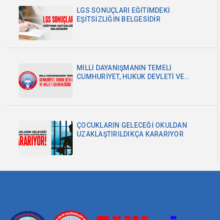
LGS SONUÇLARI EĞİTİMDEKİ
EŞİTSİZLİĞİN BELGESİDİR
MİLLİ DAYANIŞMANIN TEMELİ
CUMHURİYET, HUKUK DEVLETİ VE
MİLLET EGEMENLİĞİDİR
ÇOCUKLARIN GELECEĞİ OKULDAN
UZAKLAŞTIRILDIKÇA KARARIYOR