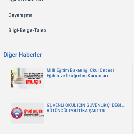
Dayanışma
Bilgi-Belge-Talep
Diğer Haberler
Milli Eğitim Bakanlığı Okul Öncesi
Eğitim ve İlköğretim Kurumları
Yönetmeliğine Dava Açtık
GÜVENLİ OKUL İÇİN GÜVENLİKÇİ DEĞİL,
BÜTÜNCÜL POLİTİKA ŞARTTIR