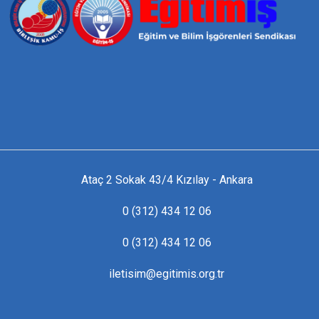
Ataç 2 Sokak 43/4 Kızılay - Ankara
0 (312) 434 12 06
0 (312) 434 12 06
iletisim@egitimis.org.tr