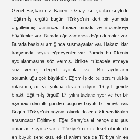
Genel Başkanımız Kadem Özbay ise şunları söyledi:
"Eğitim-İş örgütü bugün Türkiye'nin dört bir yanında
örgütlenmiş durumda. Burada umudu ve mücadeleyi
büyütenler var. Burada eğri zamanda doğru duranlar var.
Burada baskılar arttığında susmayanlar var. Haksızlıklar
karşısında boyun eğmeyenler var. Burada bu ülkenin
aydınlanmasına söz vermiş, birlikte mücadele etmeye
söz vermiş değerli aydınlar var. Bu aydınların
sorumluluğu çok büyüktür. Eğitim-İş de bu sorumlulukla
rotasını çizdi ve yoluna devam ediyor. 16 yılı geride
bıraktı Eğitim-İş örgütü 17. yılını taçlandırıyor ve her bir
aşamasından ilk günden bugüne büyük bir emek var.
Bugün Türkiye’nin sayısal olarak da en etkili sendikaları
arasındadır Eğitim-İş. Eğer Saray’da el pençe sus pus
duranları saymazsanız Türkiye’nin niceliksel olarak da
en büyük sendikası, etkisi anlamında da Türkiye’nin en