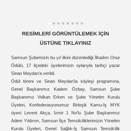
RESİMLERİ GÖRÜNTÜLEMEK İÇİN
ÜSTÜNE TIKLAYINIZ
Samsun Şubemizin bu yıl ilkini düzenlediği İlkadım Onur
Ödülü, 17 ilçedeki üyelerimizin oylarıyla tarihçi yazar
Sinan Meydan’a verildi.
Ödül töreni ve Sinan Meydan’la söyleşi programına,
Genel Başkanımız Kadem Özbay, Samsun Şube
Başkanımız Volkan Erken ve Şube Yönetim Kurulu
Üyeleri, Konfederasyonumuz Birleşik Kamu-İş MYK
üyesi Levent Akça, İzmir 1 No’lu Şube Başkanımız
Adem Yıldırım, Samsun İlçe Temsilciliklerimizin Yönetim
Kurulu Üyeleri, Genel Sağlık-İş Samsun Temsilcilik