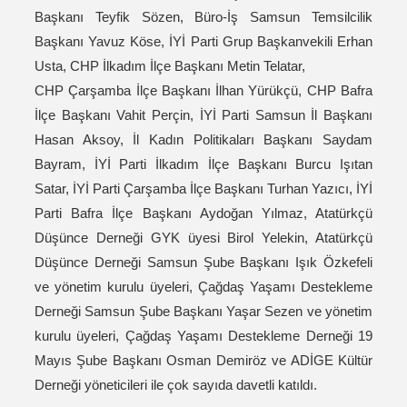
Başkanı Teyfik Sözen, Büro-İş Samsun Temsilcilik
Başkanı Yavuz Köse, İYİ Parti Grup Başkanvekili Erhan
Usta, CHP İlkadım İlçe Başkanı Metin Telatar,
CHP Çarşamba İlçe Başkanı İlhan Yürükçü, CHP Bafra
İlçe Başkanı Vahit Perçin, İYİ Parti Samsun İl Başkanı
Hasan Aksoy, İl Kadın Politikaları Başkanı Saydam
Bayram, İYİ Parti İlkadım İlçe Başkanı Burcu Işıtan
Satar, İYİ Parti Çarşamba İlçe Başkanı Turhan Yazıcı, İYİ
Parti Bafra İlçe Başkanı Aydoğan Yılmaz, Atatürkçü
Düşünce Derneği GYK üyesi Birol Yelekin, Atatürkçü
Düşünce Derneği Samsun Şube Başkanı Işık Özkefeli
ve yönetim kurulu üyeleri, Çağdaş Yaşamı Destekleme
Derneği Samsun Şube Başkanı Yaşar Sezen ve yönetim
kurulu üyeleri, Çağdaş Yaşamı Destekleme Derneği 19
Mayıs Şube Başkanı Osman Demiröz ve ADİGE Kültür
Derneği yöneticileri ile çok sayıda davetli katıldı.