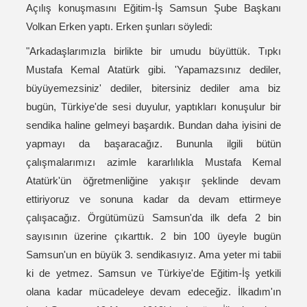
Açılış konuşmasını Eğitim-İş Samsun Şube Başkanı
Volkan Erken yaptı. Erken şunları söyledi:
"Arkadaşlarımızla birlikte bir umudu büyüttük. Tıpkı
Mustafa Kemal Atatürk gibi. 'Yapamazsınız dediler,
büyüyemezsiniz' dediler, bitersiniz dediler ama biz
bugün, Türkiye'de sesi duyulur, yaptıkları konuşulur bir
sendika haline gelmeyi başardık. Bundan daha iyisini de
yapmayı da başaracağız. Bununla ilgili bütün
çalışmalarımızı azimle kararlılıkla Mustafa Kemal
Atatürk'ün öğretmenliğine yakışır şeklinde devam
ettiriyoruz ve sonuna kadar da devam ettirmeye
çalışacağız. Örgütümüzü Samsun'da ilk defa 2 bin
sayısının üzerine çıkarttık. 2 bin 100 üyeyle bugün
Samsun'un en büyük 3. sendikasıyız. Ama yeter mi tabii
ki de yetmez. Samsun ve Türkiye'de Eğitim-İş yetkili
olana kadar mücadeleye devam edeceğiz. İlkadım'ın