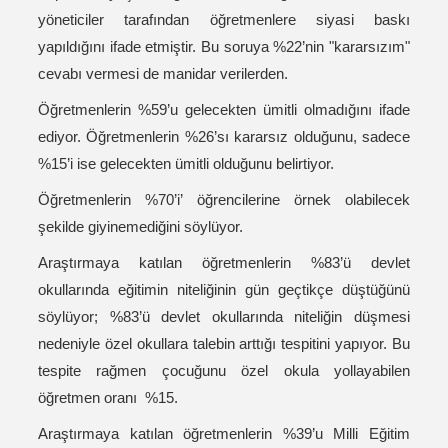
yöneticiler tarafından öğretmenlere siyasi baskı
yapıldığını ifade etmiştir. Bu soruya %22’nin "kararsızım"
cevabı vermesi de manidar verilerden.
Öğretmenlerin %59’u gelecekten ümitli olmadığını ifade
ediyor. Öğretmenlerin %26’sı kararsız olduğunu, sadece
%15’i ise gelecekten ümitli olduğunu belirtiyor.
Öğretmenlerin %70’i’ öğrencilerine örnek olabilecek
şekilde giyinemediğini söylüyor.
Araştırmaya katılan öğretmenlerin %83’ü devlet
okullarında eğitimin niteliğinin gün geçtikçe düştüğünü
söylüyor; %83’ü devlet okullarında niteliğin düşmesi
nedeniyle özel okullara talebin arttığı tespitini yapıyor. Bu
tespite rağmen çocuğunu özel okula yollayabilen
öğretmen oranı %15.
Araştırmaya katılan öğretmenlerin %39’u Milli Eğitim