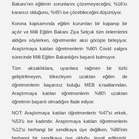
Bakanı'nın eğitimin sorunlarını çözemeyeceğini, %16’sı
kararsız olduğunu, %45’i ise çözebileceğini düşünüyor.
Korona kapsamında eğitim kurumları bir kapanıp bir
açılır ve Milli Eğitim Bakanı Ziya Selçuk tüm önlemlerini
aldığını söylerken, öğretmenler aksi görüşte birleşiyor.
Araştırmaya katılan öğretmenlerin %80’i Covid salgını
sürecinde Milli Eğitim Bakanlığını başarılı bulmuyor.
Tüm aksaklıklara, uyarılara rağmen bir türlü
geliştirilmeyen, tökezleyen uzaktan eğitim de
öğretmenlerin başarısız buluğu MEB icraatlarından.
Araştırmaya katılan öğretmenlerin %80’i uzaktan
öğretimin başarılı olmadığını ifade ediyor.
NOT: Araştırmaya katılan öğretmenlerin %47’si erkek,
%53’ü ise kadındır. Araştırmaya katılan öğretmenlerin
%12’si herhangi bir sendikaya üye değilken, %88’inin
herhangi bir sendikaya üye olduğu, tespit edilmiştir.