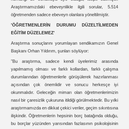
Araştırmamızdaki ebeveynlikle ilgili sorular, 5.514
öğretmenden sadece ebeveyn olanlara yöneltilmiştir.
'ÖĞRETMENLERİN DURUMU DÜZELTİLMEDEN
EĞİTİM DÜZELEMEZ'
Araştırma sonuçlarını yorumlayan sendikamızın Genel
Başkanı Orhan Yıldırım, şunları söylüyor:
"Bu araştırma, sadece kendi üyelerimiz arasında
yapılmamış olması ve farklı kollardan, farklı çalışma
durumlarından öğretmenlerle görüşülerek hazırlanması
açısından çok önemlidir ve sonucu herkesçe iyi
okunmalıdır. Geleceğin mimarı olan öğretmenlerimizin
nasıl bir çaresizlik çukuruna itildiği görülmektedir. Bu yılki
araştırmamızda en dikkat çekici veriler, geçim sıkıntısına
ilişkindir. Öğretmenlerin hepsinin borç batağında olduğu,
bu borçlar yüzünden yarısından fazlasının psikolojisinin