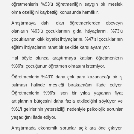
öğretmenlerin %93’ü öğretmenliğin saygın bir meslek
olma özelliğini kaybettiği konusunda hemfikir.
Araştırmaya dahil olan öğretmenlerden ebeveyn
olanların %63’ü çocuklarının gıda ihtiyaçlarını, %73’ü
çocuklarının kılık kıyafet ihtiyaçlarını, %47’si çocuklarının
eğitim ihtiyaçlarını rahat bir şekilde karşılayamıyor.
Hal böyle olunca araştırmaya katılan öğretmenlerin
%86’sı çocuğunun öğretmen olmasını istemiyor.
Öğretmenlerin %43’ü daha çok para kazanacağı bir iş
bulması halinde mesleği bırakacağını ifade ediyor.
Öğretmenlerin %96’sı son bir yılda yaşanan fiyat
artışlarının bütçesini daha fazla etkilediğini söylüyor ve
%61’i gelirlerinin yetersizliği nedeniyle psikolojik sorunlar
yaşadığını ifade ediyor.
Araştırmada ekonomik sorunlar açık ara öne çıkıyor.