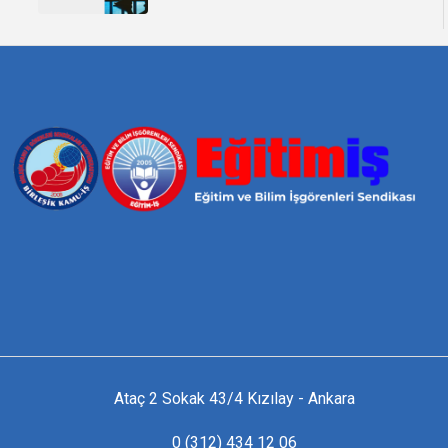
Ataç 2 Sokak 43/4 Kızılay - Ankara
0 (312) 434 12 06