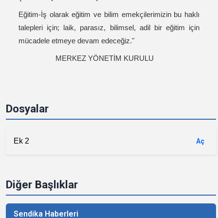
Eğitim-İş olarak eğitim ve bilim emekçilerimizin bu haklı
talepleri için; laik, parasız, bilimsel, adil bir eğitim için
mücadele etmeye devam edeceğiz."
MERKEZ YÖNETİM KURULU
Dosyalar
Ek 2
Aç
Diğer Başlıklar
Sendika Haberleri