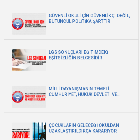
GÜVENLİ OKUL İÇİN GÜVENLİKÇİ DEĞİL,
BÜTÜNCÜL POLİTİKA ŞARTTIR
LGS SONUÇLARI EĞİTİMDEKİ
EŞİTSİZLİĞİN BELGESİDİR
MİLLİ DAYANIŞMANIN TEMELİ
CUMHURİYET, HUKUK DEVLETİ VE
MİLLET EGEMENLİĞİDİR
ÇOCUKLARIN GELECEĞİ OKULDAN
UZAKLAŞTIRILDIKÇA KARARIYOR