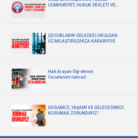
CUMHURİYET, HUKUK DEVLETİ VE
MİLLET EGEMENLİĞİDİR
ÇOCUKLARIN GELECEĞİ OKULDAN
UZAKLAŞTIRILDIKÇA KARARIYOR
Hak Arayan Öğretmen
Cezalandırılamaz!
DOĞAMIZI, YAŞAMI VE GELECEĞİMİZİ
KORUMAK ZORUNDAYIZ!