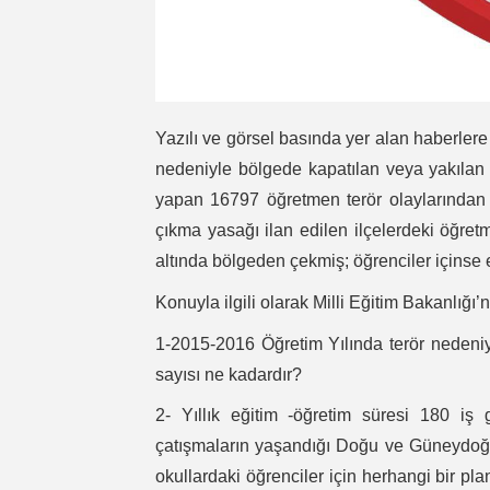
Yazılı ve görsel basında yer alan haberlere 
nedeniyle bölgede kapatılan veya yakılan
yapan 16797 öğretmen terör olaylarından 
çıkma yasağı ilan edilen ilçelerdeki öğretm
altında bölgeden çekmiş; öğrenciler içinse eği
Konuyla ilgili olarak Milli Eğitim Bakanlığı
1-2015-2016 Öğretim Yılında terör nedeni
sayısı ne kadardır?
2- Yıllık eğitim -öğretim süresi 180 i
çatışmaların yaşandığı Doğu ve Güneydoğ
okullardaki öğrenciler için herhangi bir pl