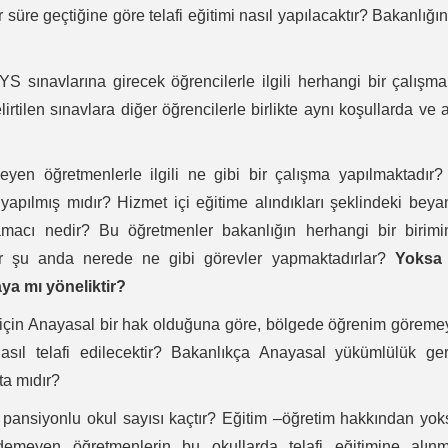
 süre geçtiğine göre telafi eğitimi nasıl yapılacaktır? Bakanlığın
sınavlarına girecek öğrencilerle ilgili herhangi bir çalışm
rtilen sınavlara diğer öğrencilerle birlikte aynı koşullarda ve 
yen öğretmenlerle ilgili ne gibi bir çalışma yapılmaktadır?
 yapılmış mıdır? Hizmet içi eğitime alındıkları şeklindeki beya
amacı nedir? Bu öğretmenler bakanlığın herhangi bir birimi
er şu anda nerede ne gibi görevler yapmaktadırlar?
Yoksa
a mı yöneliktir?
ı için Anayasal bir hak olduğuna göre, bölgede öğrenim görem
 nasıl telafi edilecektir? Bakanlıkça Anayasal yükümlülük ge
ta mıdır?
e pansiyonlu okul sayısı kaçtır? Eğitim –öğretim hakkından yo
demeyen öğretmenlerin bu okullarda telafi eğitimine alınm