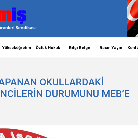
Yükseköğretim
Özlük Hukuk
Bilgi Belge
Basın Yayın
Konf
KAPANAN OKULLARDAKİ
NCİLERİN DURUMUNU MEB’E