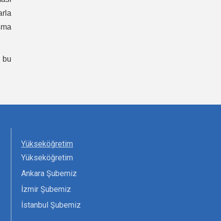
rla
ışma
 bu
Yükseköğretim
Yükseköğretim
Ankara Şubemiz
İzmir Şubemiz
İstanbul Şubemiz