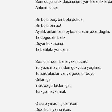
Seni düşünürük düşünürüm, yarı karanlıklarda,
Anlarım onca.
Bir bölü beş, bir bölü dokuz,
Bir bölü bin üç!
Ayrılık anlamların öylesine azar azar dağılır,
Ta doğudaki balık,
Duyar kokusunu
Ta batıtaki yoncanın.
Seslenir seni bana yakın uzak,
Yeryüzü mavisinden gökyüzü yeşiline,
Tutsak uluslar var ya geceler boyu
Onlar için
Yitik özgürlükler için,
Türkçe, haykırmak
O süre yaradılış dar iken
Düz iken, yassı iken,