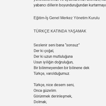
yabancı dillerin boyunduruğundan kurtarmaya 
Eğitim-İş Genel Merkez Yönetim Kurulu
TÜRKÇE KATINDA YAŞAMAK
Seslenir seni bana “sonsuz”
Der ki çoğal,
Der ki uzun mutluluğuna
Usun iyiliğin doğruluğun,
Bir bilinmeyenden bir bilinene dek
Türkçe, varolduğumuz.
Türkçe, nice desem seni,
Onca güzelim.
Görünmek derinleşmek,
Dolmak;