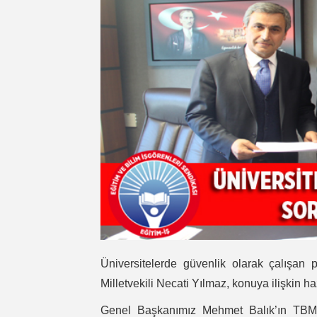
Üniversitelerde güvenlik olarak çalışa
Milletvekili Necati Yılmaz, konuya ilişkin 
Genel Başkanımız Mehmet Balık’ın TBMM