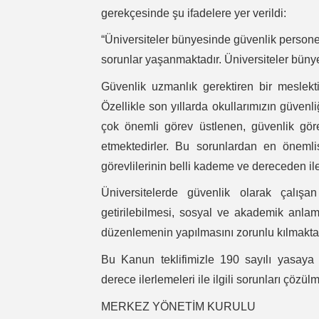
gerekçesinde şu ifadelere yer verildi:
“Üniversiteler bünyesinde güvenlik persone
sorunlar yaşanmaktadır. Üniversiteler bünyes
Güvenlik uzmanlık gerektiren bir meslekti
Özellikle son yıllarda okullarımızın güven
çok önemli görev üstlenen, güvenlik gör
etmektedirler. Bu sorunlardan en önemlis
görevlilerinin belli kademe ve dereceden il
Üniversitelerde güvenlik olarak çalış
getirilebilmesi, sosyal ve akademik anlam
düzenlemenin yapılmasını zorunlu kılmaktad
Bu Kanun teklifimizle 190 sayılı yasaya
derece ilerlemeleri ile ilgili sorunları çözül
MERKEZ YÖNETİM KURULU