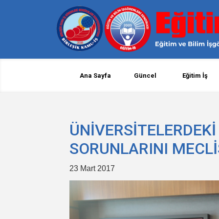
Ana Sayfa
Güncel
Eğitim İş
ÜNİVERSİTELERDEKİ
SORUNLARINI MECLİS
23 Mart 2017