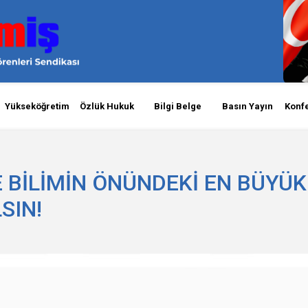
Yükseköğretim
Özlük Hukuk
Bilgi Belge
Basın Yayın
Konf
E BİLİMİN ÖNÜNDEKİ EN BÜYÜK
SIN!