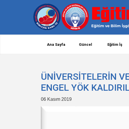
Ana Sayfa
Güncel
Eğitim İş
ÜNİVERSİTELERİN V
ENGEL YÖK KALDIRIL
06 Kasım 2019