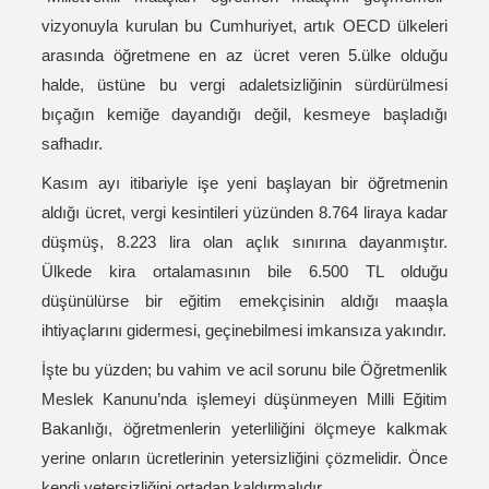
vizyonuyla kurulan bu Cumhuriyet, artık OECD ülkeleri
arasında öğretmene en az ücret veren 5.ülke olduğu
halde, üstüne bu vergi adaletsizliğinin sürdürülmesi
bıçağın kemiğe dayandığı değil, kesmeye başladığı
safhadır.
Kasım ayı itibariyle işe yeni başlayan bir öğretmenin
aldığı ücret, vergi kesintileri yüzünden 8.764 liraya kadar
düşmüş, 8.223 lira olan açlık sınırına dayanmıştır.
Ülkede kira ortalamasının bile 6.500 TL olduğu
düşünülürse bir eğitim emekçisinin aldığı maaşla
ihtiyaçlarını gidermesi, geçinebilmesi imkansıza yakındır.
İşte bu yüzden; bu vahim ve acil sorunu bile Öğretmenlik
Meslek Kanunu’nda işlemeyi düşünmeyen Milli Eğitim
Bakanlığı, öğretmenlerin yeterliliğini ölçmeye kalkmak
yerine onların ücretlerinin yetersizliğini çözmelidir. Önce
kendi yetersizliğini ortadan kaldırmalıdır.