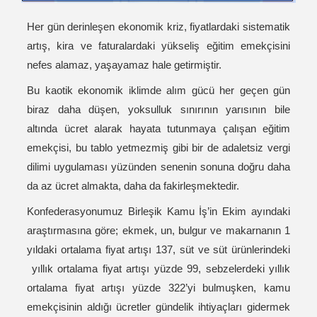
Her gün derinleşen ekonomik kriz, fiyatlardaki sistematik
artış, kira ve faturalardaki yükseliş eğitim emekçisini
nefes alamaz, yaşayamaz hale getirmiştir.
Bu kaotik ekonomik iklimde alım gücü her geçen gün
biraz daha düşen, yoksulluk sınırının yarısının bile
altında ücret alarak hayata tutunmaya çalışan eğitim
emekçisi, bu tablo yetmezmiş gibi bir de adaletsiz vergi
dilimi uygulaması yüzünden senenin sonuna doğru daha
da az ücret almakta, daha da fakirleşmektedir.
Konfederasyonumuz Birleşik Kamu İş’in Ekim ayındaki
araştırmasına göre; ekmek, un, bulgur ve makarnanın 1
yıldaki ortalama fiyat artışı 137, süt ve süt ürünlerindeki
yıllık ortalama fiyat artışı yüzde 99, sebzelerdeki yıllık
ortalama fiyat artışı yüzde 322’yi bulmuşken, kamu
emekçisinin aldığı ücretler gündelik ihtiyaçları gidermek