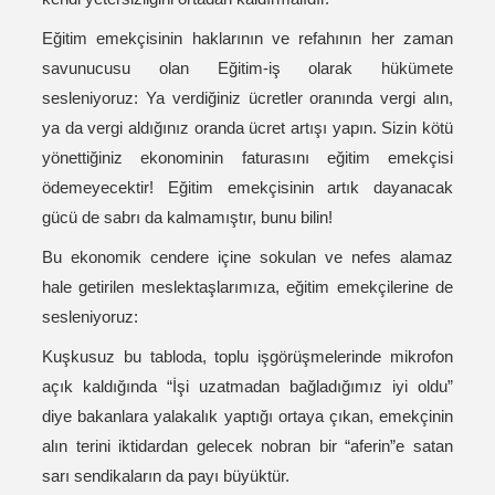
Eğitim emekçisinin haklarının ve refahının her zaman
savunucusu olan Eğitim-iş olarak hükümete
sesleniyoruz: Ya verdiğiniz ücretler oranında vergi alın,
ya da vergi aldığınız oranda ücret artışı yapın. Sizin kötü
yönettiğiniz ekonominin faturasını eğitim emekçisi
ödemeyecektir! Eğitim emekçisinin artık dayanacak
gücü de sabrı da kalmamıştır, bunu bilin!
Bu ekonomik cendere içine sokulan ve nefes alamaz
hale getirilen meslektaşlarımıza, eğitim emekçilerine de
sesleniyoruz:
Kuşkusuz bu tabloda, toplu işgörüşmelerinde mikrofon
açık kaldığında “İşi uzatmadan bağladığımız iyi oldu”
diye bakanlara yalakalık yaptığı ortaya çıkan, emekçinin
alın terini iktidardan gelecek nobran bir “aferin”e satan
sarı sendikaların da payı büyüktür.