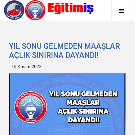
YIL SONU GELMEDEN MAAŞLAR
AÇLIK SINIRINA DAYANDI!
15 Kasım 2022