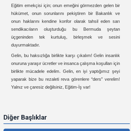
Eğitim emekçisi için; onun emeğini görmezden gelen bir
hükümet, onun sorunlarını pekiştiren bir Bakanlık ve
onun haklarını kendine konfor olarak tahsil eden sarı
sendikacıların oluşturduğu bu Bermuda şeytan
üçgeninden tek kurtuluş, birleşmek ve sesini
duyurmaktadır.
Gelin, bu haksızlığa birlikte karşı çıkalım! Gelin insanlık
onuruna yaraşır ücretler ve insanca çalışma koşulları için
birlikte mücadele edelim. Gelin, en iyi yaptığımız şeyi
yaparak bize bu rezaleti reva görenlere “ders” verelim!
Yalnız ve çaresiz değilsiniz, Eğitim-İş var!
Diğer Başlıklar