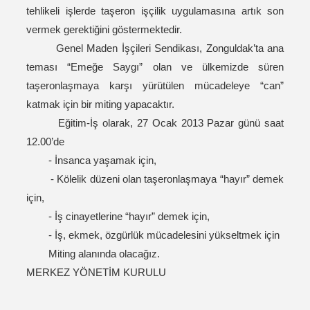
tehlikeli işlerde taşeron işçilik uygulamasına artık son
vermek gerektiğini göstermektedir.
Genel Maden İşçileri Sendikası, Zonguldak’ta ana
teması “Emeğe Saygı” olan ve ülkemizde süren
taşeronlaşmaya karşı yürütülen mücadeleye “can”
katmak için bir miting yapacaktır.
Eğitim-İş olarak, 27 Ocak 2013 Pazar günü saat
12.00’de
- İnsanca yaşamak için,
- Kölelik düzeni olan taşeronlaşmaya “hayır” demek
için,
- İş cinayetlerine “hayır” demek için,
- İş, ekmek, özgürlük mücadelesini yükseltmek için
Miting alanında olacağız.
MERKEZ YÖNETİM KURULU