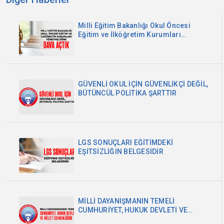
Milli Eğitim Bakanlığı Okul Öncesi
Eğitim ve İlköğretim Kurumları
Yönetmeliğine Dava Açtık
GÜVENLİ OKUL İÇİN GÜVENLİKÇİ DEĞİL,
BÜTÜNCÜL POLİTİKA ŞARTTIR
LGS SONUÇLARI EĞİTİMDEKİ
EŞİTSİZLİĞİN BELGESİDİR
MİLLİ DAYANIŞMANIN TEMELİ
CUMHURİYET, HUKUK DEVLETİ VE
MİLLET EGEMENLİĞİDİR