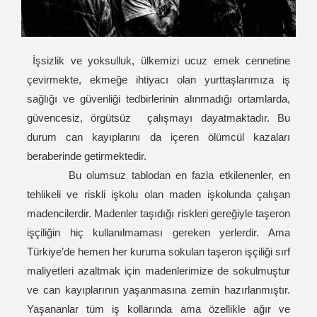
İşsizlik ve yoksulluk, ülkemizi ucuz emek cennetine
çevirmekte, ekmeğe ihtiyacı olan yurttaşlarımıza iş
sağlığı ve güvenliği tedbirlerinin alınmadığı ortamlarda,
güvencesiz, örgütsüz çalışmayı dayatmaktadır. Bu
durum can kayıplarını da içeren ölümcül kazaları
beraberinde getirmektedir.
Bu olumsuz tablodan en fazla etkilenenler, en
tehlikeli ve riskli işkolu olan maden işkolunda çalışan
madencilerdir. Madenler taşıdığı riskleri gereğiyle taşeron
işçiliğin hiç kullanılmaması gereken yerlerdir. Ama
Türkiye’de hemen her kuruma sokulan taşeron işçiliği sırf
maliyetleri azaltmak için madenlerimize de sokulmuştur
ve can kayıplarının yaşanmasına zemin hazırlanmıştır.
Yaşananlar tüm iş kollarında ama özellikle ağır ve