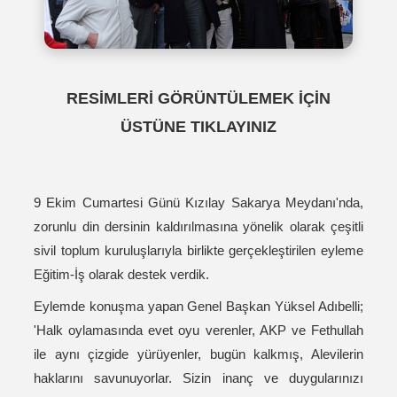
RESİMLERİ GÖRÜNTÜLEMEK İÇİN
ÜSTÜNE TIKLAYINIZ
9 Ekim Cumartesi Günü Kızılay Sakarya Meydanı'nda,
zorunlu din dersinin kaldırılmasına yönelik olarak çeşitli
sivil toplum kuruluşlarıyla birlikte gerçekleştirilen eyleme
Eğitim-İş olarak destek verdik.
Eylemde konuşma yapan Genel Başkan Yüksel Adıbelli;
'Halk oylamasında evet oyu verenler, AKP ve Fethullah
ile aynı çizgide yürüyenler, bugün kalkmış, Alevilerin
haklarını savunuyorlar. Sizin inanç ve duygularınızı