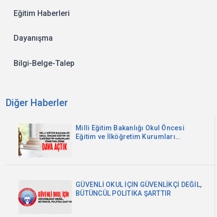
Eğitim Haberleri
Dayanışma
Bilgi-Belge-Talep
Diğer Haberler
Milli Eğitim Bakanlığı Okul Öncesi
Eğitim ve İlköğretim Kurumları
Yönetmeliğine Dava Açtık
GÜVENLİ OKUL İÇİN GÜVENLİKÇİ DEĞİL,
BÜTÜNCÜL POLİTİKA ŞARTTIR