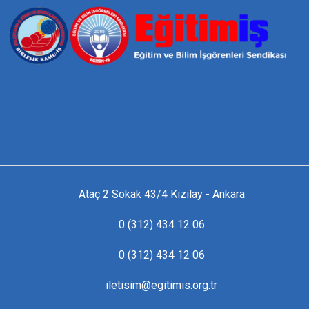
Ataç 2 Sokak 43/4 Kızılay - Ankara
0 (312) 434 12 06
0 (312) 434 12 06
iletisim@egitimis.org.tr