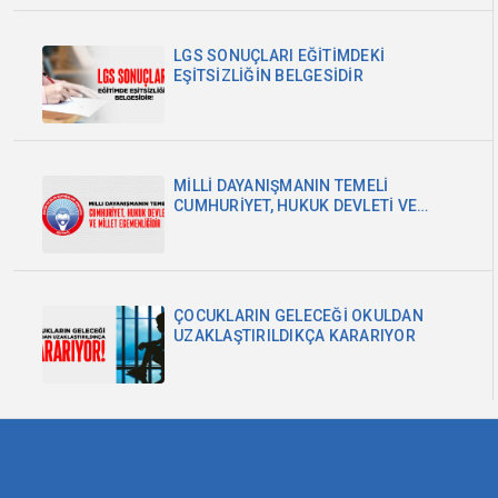
LGS SONUÇLARI EĞİTİMDEKİ
EŞİTSİZLİĞİN BELGESİDİR
MİLLİ DAYANIŞMANIN TEMELİ
CUMHURİYET, HUKUK DEVLETİ VE
MİLLET EGEMENLİĞİDİR
ÇOCUKLARIN GELECEĞİ OKULDAN
UZAKLAŞTIRILDIKÇA KARARIYOR