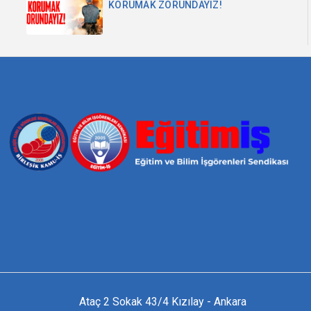
KORUMAK ZORUNDAYIZ!
Ataç 2 Sokak 43/4 Kızılay - Ankara