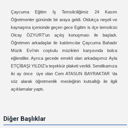
Çaycuma Eğitim İş Temsilciliğimiz 24 Kasım
Öğretmenler gününde bir araya geldi. Oldukça neşeli ve
kaynaşma içerisinde geçen gece Egitim is ılçe temsilcisi
Olcay ÖZYURT’un açılış konuşması ile başladı.
Öğretmen arkadaşlar ile katılımcılar Çaycuma Bahadır
Müzik Evi’nin coşkulu müzikleri karşısında bolca
eğlendiler. Ayrıca gecede emekli olan arkadaşımız Ayla
ETÇİBAŞI YILDIZ’a teşekkür plaketi verildi. Sendikamıza
iki ay önce üye olan Cem ATASUN BAYRAKTAR ‘da
söz alarak öğretmenlik mesleğinin kutsallığı ile ilgili
açıklamalar yaptı.
Diğer Başlıklar