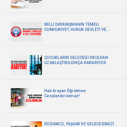
MİLLİ DAYANIŞMANIN TEMELİ
CUMHURİYET, HUKUK DEVLETİ VE
MİLLET EGEMENLİĞİDİR
ÇOCUKLARIN GELECEĞİ OKULDAN
UZAKLAŞTIRILDIKÇA KARARIYOR
Hak Arayan Öğretmen
Cezalandırılamaz!
DOĞAMIZI, YAŞAMI VE GELECEĞİMİZİ