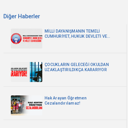
Diğer Haberler
MİLLİ DAYANIŞMANIN TEMELİ
CUMHURİYET, HUKUK DEVLETİ VE
MİLLET EGEMENLİĞİDİR
ÇOCUKLARIN GELECEĞİ OKULDAN
UZAKLAŞTIRILDIKÇA KARARIYOR
Hak Arayan Öğretmen
Cezalandırılamaz!