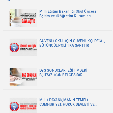
Milli Eğitim Bakanlığı Okul Öncesi
Eğitim ve İlköğretim Kurumları
Yönetmeliğine Dava Açtık
GÜVENLİ OKUL İÇİN GÜVENLİKÇİ DEĞİL,
BÜTÜNCÜL POLİTİKA ŞARTTIR
LGS SONUÇLARI EĞİTİMDEKİ
EŞİTSİZLİĞİN BELGESİDİR
MİLLİ DAYANIŞMANIN TEMELİ
CUMHURİYET, HUKUK DEVLETİ VE
MİLLET EGEMENLİĞİDİR