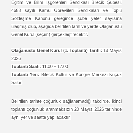
Eğitim ve Bilim İşgörenleri Sendikası Bilecik Şubesi,
4688 sayılı Kamu Görevlileri Sendikaları ve Toplu
Sözleşme Kanunu gereğince şube yeter sayısına
ulaşmış olup, aşağıda belirtilen tarih ve yerde Olağanüstü
Genel Kurul (seçim) gerçekleştirecektir.
Olağanüstü Genel Kurul (1. Toplantı) Tarihi:
19 Mayıs
2026
Toplantı Saati:
11:00 – 17:00
Toplantı Yeri:
Bilecik Kültür ve Kongre Merkezi Küçük
Salon
Belirtilen tarihte çoğunluk sağlanamadığı takdirde, ikinci
toplantı çoğunluk aranmaksızın 20 Mayıs 2026 tarihinde
aynı yer ve saatte yapılacaktır.