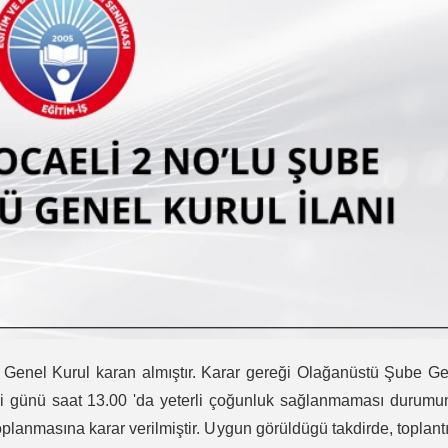
Genel Kurul karan almıştır. Karar gereği Olağanüstü Şube G
i günü saat 13.00 'da yeterli çoğunluk sağlanmaması durumu
planmasına karar verilmiştir. Uygun görüldügü takdirde, toplant