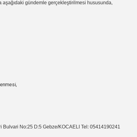
 aşağıdaki gündemle gerçekleştirilmesi hususunda,
rlenmesi,
ri Bulvari No:25 D:5 Gebze/KOCAELI Tel: 05414190241