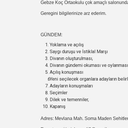
Gebze Koç Ortaokulu çok amaçlı salonunda
Geregini bilgilerinize arz ederim.
GÜNDEM:
Yoklama ve açılış
Saygı duruşu ve İstiklal Marşı
Divanın oluşturulması,
Divanın gündemi okuması ve oylanması
Açılış konuşması
Yeni seçilecek organlara adayların beli
Adayların konuşmaları
Seçimler
Dilek ve temenniler,
Kapanış
Adres: Mevlana Mah. Soma Maden Sehitle