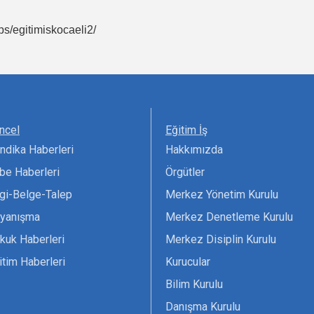
s/egitimiskocaeli2/
ncel
Eğitim İş
ndika Haberleri
Hakkımızda
be Haberleri
Örgütler
lgi-Belge-Talep
Merkez Yönetim Kurulu
yanışma
Merkez Denetleme Kurulu
kuk Haberleri
Merkez Disiplin Kurulu
itim Haberleri
Kurucular
Bilim Kurulu
Danışma Kurulu