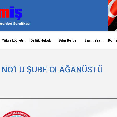
Yükseköğretim
Özlük Hukuk
Bilgi Belge
Basın Yayın
Konf
 2 NO’LU ŞUBE OLAĞANÜSTÜ