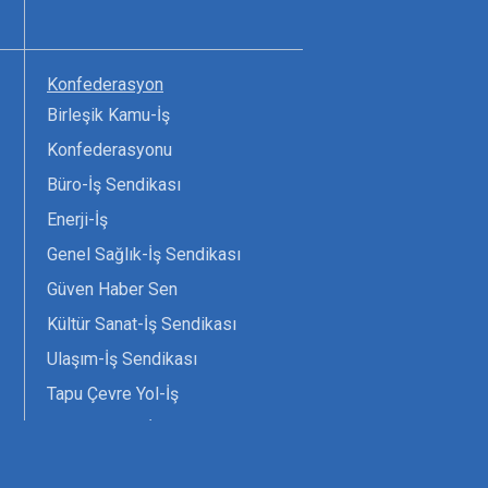
Konfederasyon
Birleşik Kamu-İş
Konfederasyonu
Büro-İş Sendikası
Enerji-İş
Genel Sağlık-İş Sendikası
Güven Haber Sen
Kültür Sanat-İş Sendikası
Ulaşım-İş Sendikası
Tapu Çevre Yol-İş
Tarım Orman-İş Sendikası
Tüm Yerel-Sen