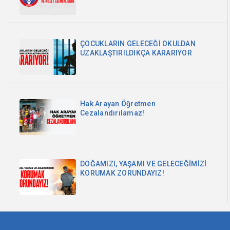
MİLLET EGEMENLİĞİDİR
ÇOCUKLARIN GELECEĞİ OKULDAN
UZAKLAŞTIRILDIKÇA KARARIYOR
Hak Arayan Öğretmen
Cezalandırılamaz!
DOĞAMIZI, YAŞAMI VE GELECEĞİMİZİ
KORUMAK ZORUNDAYIZ!