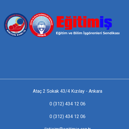
Ataç 2 Sokak 43/4 Kızılay - Ankara
0 (312) 434 12 06
0 (312) 434 12 06