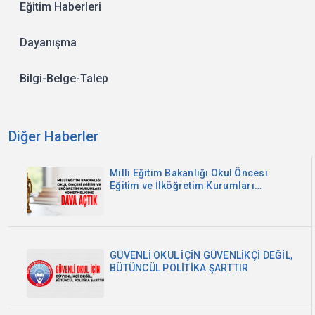
Eğitim Haberleri
Dayanışma
Bilgi-Belge-Talep
Diğer Haberler
Milli Eğitim Bakanlığı Okul Öncesi
Eğitim ve İlköğretim Kurumları
Yönetmeliğine Dava Açtık
GÜVENLİ OKUL İÇİN GÜVENLİKÇİ DEĞİL,
BÜTÜNCÜL POLİTİKA ŞARTTIR