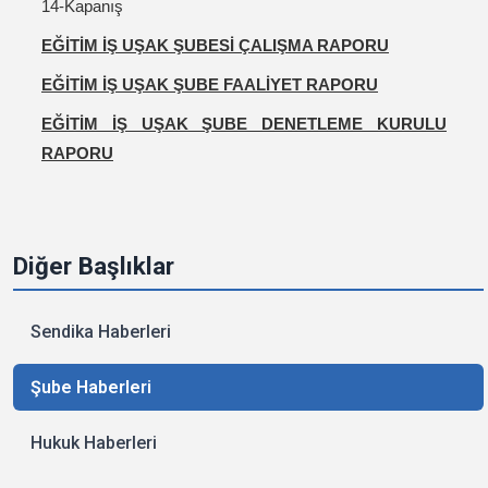
14-Kapanış
EĞİTİM İŞ UŞAK ŞUBESİ ÇALIŞMA RAPORU
EĞİTİM İŞ UŞAK ŞUBE FAALİYET RAPORU
EĞİTİM İŞ UŞAK ŞUBE DENETLEME KURULU
RAPORU
Diğer Başlıklar
Sendika Haberleri
Şube Haberleri
Hukuk Haberleri