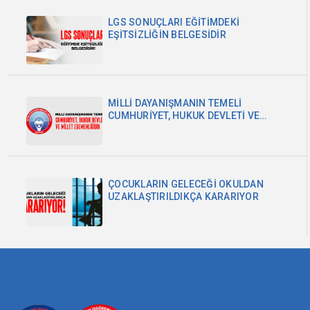
LGS SONUÇLARI EĞİTİMDEKİ
EŞİTSİZLİĞİN BELGESİDİR
MİLLİ DAYANIŞMANIN TEMELİ
CUMHURİYET, HUKUK DEVLETİ VE
MİLLET EGEMENLİĞİDİR
ÇOCUKLARIN GELECEĞİ OKULDAN
UZAKLAŞTIRILDIKÇA KARARIYOR