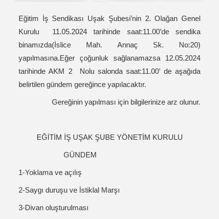
Eğitim İş Sendikası Uşak Şubesi’nin 2. Olağan Genel
Kurulu 11.05.2024 tarihinde saat:11.00’de sendika
binamızda(İslice Mah. Annaç Sk. No:20)
yapılmasına.Eğer çoğunluk sağlanamazsa 12.05.2024
tarihinde AKM 2 Nolu salonda saat:11.00’ de aşağıda
belirtilen gündem gereğince yapılacaktır.
Gereğinin yapılması için bilgilerinize arz olunur.
EĞİTİM İŞ UŞAK ŞUBE YÖNETİM KURULU
GÜNDEM
1-Yoklama ve açılış
2-Saygı duruşu ve İstiklal Marşı
3-Divan oluşturulması