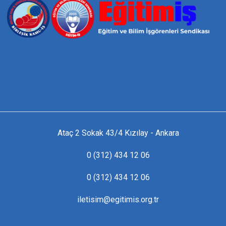
Ataç 2 Sokak 43/4 Kızılay - Ankara
0 (312) 434 12 06
0 (312) 434 12 06
iletisim@egitimis.org.tr