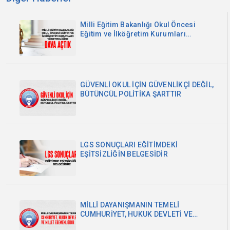
Milli Eğitim Bakanlığı Okul Öncesi
Eğitim ve İlköğretim Kurumları
Yönetmeliğine Dava Açtık
GÜVENLİ OKUL İÇİN GÜVENLİKÇİ DEĞİL,
BÜTÜNCÜL POLİTİKA ŞARTTIR
LGS SONUÇLARI EĞİTİMDEKİ
EŞİTSİZLİĞİN BELGESİDİR
MİLLİ DAYANIŞMANIN TEMELİ
CUMHURİYET, HUKUK DEVLETİ VE
MİLLET EGEMENLİĞİDİR