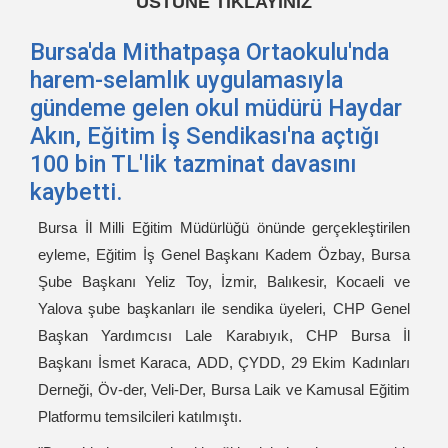
ÜSTÜNE TIKLAYINIZ
Bursa'da Mithatpaşa Ortaokulu'nda
harem-selamlık uygulamasıyla
gündeme gelen okul müdürü Haydar
Akın, Eğitim İş Sendikası'na açtığı
100 bin TL'lik tazminat davasını
kaybetti.
Bursa İl Milli Eğitim Müdürlüğü önünde gerçekleştirilen
eyleme, Eğitim İş Genel Başkanı Kadem Özbay, Bursa
Şube Başkanı Yeliz Toy, İzmir, Balıkesir, Kocaeli ve
Yalova şube başkanları ile sendika üyeleri, CHP Genel
Başkan Yardımcısı Lale Karabıyık, CHP Bursa İl
Başkanı İsmet Karaca, ADD, ÇYDD, 29 Ekim Kadınları
Derneği, Öv-der, Veli-Der, Bursa Laik ve Kamusal Eğitim
Platformu temsilcileri katılmıştı.