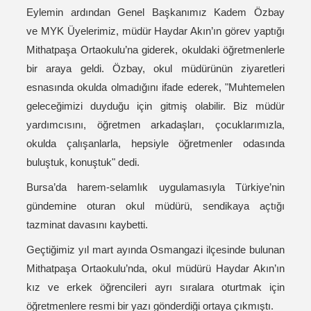
Eylemin ardından Genel Başkanımız Kadem Özbay
ve MYK Üyelerimiz, müdür Haydar Akın’ın görev yaptığı
Mithatpaşa Ortaokulu’na giderek, okuldaki öğretmenlerle
bir araya geldi. Özbay, okul müdürünün ziyaretleri
esnasında okulda olmadığını ifade ederek, "Muhtemelen
geleceğimizi duyduğu için gitmiş olabilir. Biz müdür
yardımcısını, öğretmen arkadaşları, çocuklarımızla,
okulda çalışanlarla, hepsiyle öğretmenler odasında
buluştuk, konuştuk" dedi.
Bursa’da harem-selamlık uygulamasıyla Türkiye’nin
gündemine oturan okul müdürü, sendikaya açtığı
tazminat davasını kaybetti.
Geçtiğimiz yıl mart ayında Osmangazi ilçesinde bulunan
Mithatpaşa Ortaokulu’nda, okul müdürü Haydar Akın’ın
kız ve erkek öğrencileri ayrı sıralara oturtmak için
öğretmenlere resmi bir yazı gönderdiği ortaya çıkmıştı.