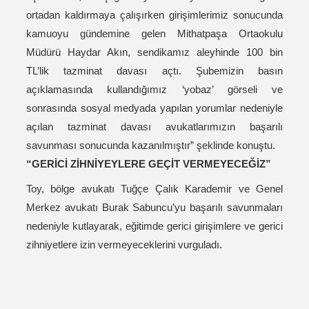
ortadan kaldırmaya çalışırken girişimlerimiz sonucunda
kamuoyu gündemine gelen Mithatpaşa Ortaokulu
Müdürü Haydar Akın, sendikamız aleyhinde 100 bin
TL’lik tazminat davası açtı. Şubemizin basın
açıklamasında kullandığımız ‘yobaz’ görseli ve
sonrasında sosyal medyada yapılan yorumlar nedeniyle
açılan tazminat davası avukatlarımızın başarılı
savunması sonucunda kazanılmıştır” şeklinde konuştu.
“GERİCİ ZİHNİYEYLERE GEÇİT VERMEYECEĞİZ”
Toy, bölge avukatı Tuğçe Çalık Karademir ve Genel
Merkez avukatı Burak Sabuncu’yu başarılı savunmaları
nedeniyle kutlayarak, eğitimde gerici girişimlere ve gerici
zihniyetlere izin vermeyeceklerini vurguladı.