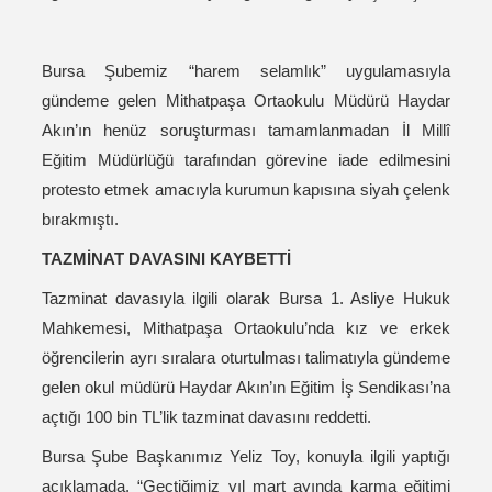
Bursa Şubemiz “harem selamlık” uygulamasıyla
gündeme gelen Mithatpaşa Ortaokulu Müdürü Haydar
Akın’ın henüz soruşturması tamamlanmadan İl Millî
Eğitim Müdürlüğü tarafından görevine iade edilmesini
protesto etmek amacıyla kurumun kapısına siyah çelenk
bırakmıştı.
TAZMİNAT DAVASINI KAYBETTİ
Tazminat davasıyla ilgili olarak Bursa 1. Asliye Hukuk
Mahkemesi, Mithatpaşa Ortaokulu’nda kız ve erkek
öğrencilerin ayrı sıralara oturtulması talimatıyla gündeme
gelen okul müdürü Haydar Akın’ın Eğitim İş Sendikası’na
açtığı 100 bin TL’lik tazminat davasını reddetti.
Bursa Şube Başkanımız Yeliz Toy, konuyla ilgili yaptığı
açıklamada, “Geçtiğimiz yıl mart ayında karma eğitimi