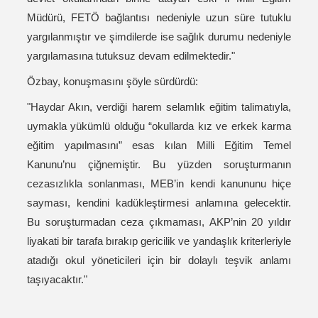
Müdürü, FETÖ bağlantısı nedeniyle uzun süre tutuklu
yargılanmıştır ve şimdilerde ise sağlık durumu nedeniyle
yargılamasına tutuksuz devam edilmektedir."
Özbay, konuşmasını şöyle sürdürdü:
"Haydar Akın, verdiği harem selamlık eğitim talimatıyla,
uymakla yükümlü olduğu “okullarda kız ve erkek karma
eğitim yapılmasını” esas kılan Milli Eğitim Temel
Kanunu’nu çiğnemiştir. Bu yüzden soruşturmanın
cezasızlıkla sonlanması, MEB’in kendi kanununu hiçe
sayması, kendini kadükleştirmesi anlamına gelecektir.
Bu soruşturmadan ceza çıkmaması, AKP’nin 20 yıldır
liyakati bir tarafa bırakıp gericilik ve yandaşlık kriterleriyle
atadığı okul yöneticileri için bir dolaylı teşvik anlamı
taşıyacaktır."