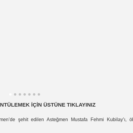
NTÜLEMEK İÇİN ÜSTÜNE TIKLAYINIZ
emen’de şehit edilen Asteğmen Mustafa Fehmi Kubilay’ı, ö