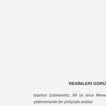
RESİMLERİ GÖRÜ
İstanbul Şubelerimiz, 84 yıl önce Men
yıldönümünde bir yürüyüşle andılar.