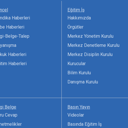
ncel
Eğitim İş
ndika Haberleri
Hakkımızda
be Haberleri
Örgütler
lgi-Belge-Talep
Merkez Yönetim Kurulu
yanışma
Merkez Denetleme Kurulu
kuk Haberleri
Merkez Disiplin Kurulu
itim Haberleri
Kurucular
Bilim Kurulu
Danışma Kurulu
lgi Belge
Basın Yayın
ru Cevap
Videolar
netmelikler
Basında Eğitim İş