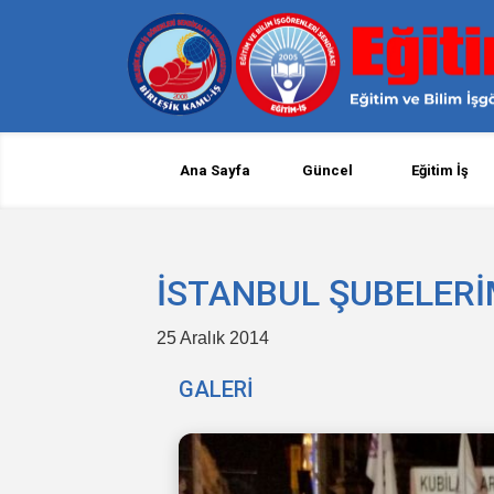
Ana Sayfa
Güncel
Eğitim İş
İSTANBUL ŞUBELERİ
25 Aralık 2014
GALERİ