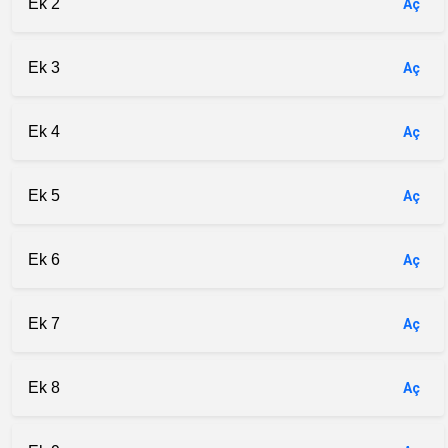
Ek 2
Aç
Ek 3
Aç
Ek 4
Aç
Ek 5
Aç
Ek 6
Aç
Ek 7
Aç
Ek 8
Aç