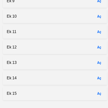
Ek 9
Aç
Ek 10
Aç
Ek 11
Aç
Ek 12
Aç
Ek 13
Aç
Ek 14
Aç
Ek 15
Aç