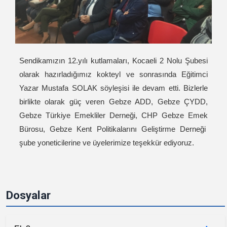
Sendikamızın 12.yılı kutlamaları, Kocaeli 2 Nolu Şubesi
olarak hazırladığımız kokteyl ve sonrasında Eğitimci
Yazar Mustafa SOLAK söyleşisi ile devam etti. Bizlerle
birlikte olarak güç veren Gebze ADD, Gebze ÇYDD,
Gebze Türkiye Emekliler Derneği, CHP Gebze Emek
Bürosu, Gebze Kent Politikalarını Geliştirme Derneği
şube yoneticilerine ve üyelerimize teşekkür ediyoruz.
Dosyalar