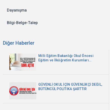
Dayanışma
Bilgi-Belge-Talep
Diğer Haberler
Milli Eğitim Bakanlığı Okul Öncesi
Eğitim ve İlköğretim Kurumları
Yönetmeliğine Dava Açtık
GÜVENLİ OKUL İÇİN GÜVENLİKÇİ DEĞİL,
BÜTÜNCÜL POLİTİKA ŞARTTIR