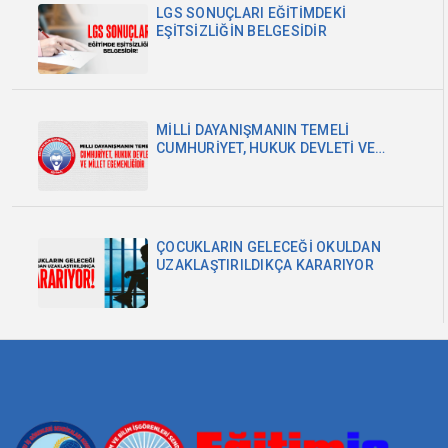
LGS SONUÇLARI EĞİTİMDEKİ
EŞİTSİZLİĞİN BELGESİDİR
MİLLİ DAYANIŞMANIN TEMELİ
CUMHURİYET, HUKUK DEVLETİ VE
MİLLET EGEMENLİĞİDİR
ÇOCUKLARIN GELECEĞİ OKULDAN
UZAKLAŞTIRILDIKÇA KARARIYOR