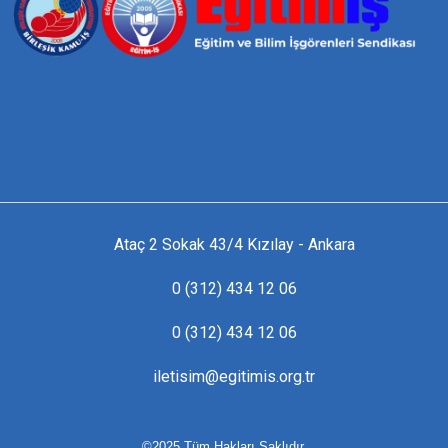
Ataç 2 Sokak 43/4 Kızılay - Ankara
0 (312) 434 12 06
0 (312) 434 12 06
iletisim@egitimis.org.tr
©2025 Tüm Hakları Saklıdır.