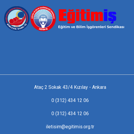
Ataç 2 Sokak 43/4 Kızılay - Ankara
0 (312) 434 12 06
0 (312) 434 12 06
iletisim@egitimis.org.tr