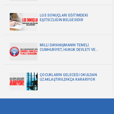
LGS SONUÇLARI EĞİTİMDEKİ
EŞİTSİZLİĞİN BELGESİDİR
MİLLİ DAYANIŞMANIN TEMELİ
CUMHURİYET, HUKUK DEVLETİ VE
MİLLET EGEMENLİĞİDİR
ÇOCUKLARIN GELECEĞİ OKULDAN
UZAKLAŞTIRILDIKÇA KARARIYOR