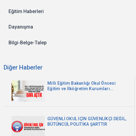
Eğitim Haberleri
Dayanışma
Bilgi-Belge-Talep
Diğer Haberler
Milli Eğitim Bakanlığı Okul Öncesi
Eğitim ve İlköğretim Kurumları
Yönetmeliğine Dava Açtık
GÜVENLİ OKUL İÇİN GÜVENLİKÇİ DEĞİL,
BÜTÜNCÜL POLİTİKA ŞARTTIR