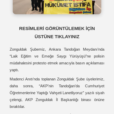
RESİMLERİ GÖRÜNTÜLEMEK İÇİN
ÜSTÜNE TIKLAYINIZ
Zonguldak Şubemiz, Ankara Tandoğan Meydanı’nda
“Laik Eğitim ve Emeğe Saygı Yürüyüşü”ne polisin
müdahalesini protesto etmek amacıyla basın açıklaması
yaptı.
Madenci Anıtı’nda toplanan Zonguldak Şube üyelerimiz,
daha sonra, “AKP’nin Tandoğan’da Cumhuriyet
Öğretmenlerine Yaptığı Vahşeti Lanetliyoruz” yazılı siyah
çelengi, AKP Zonguldak İl Başkanlığı binası önüne
bıraktılar.