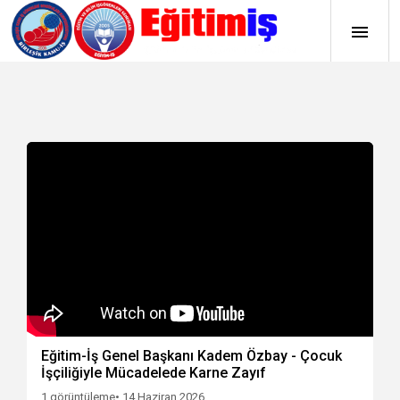
Eğitim-İş Genel Başkanı Kadem Özbay - Çocuk
İşçiliğiyle Mücadelede Karne Zayıf
1 görüntüleme
• 14 Haziran 2026