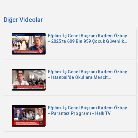
Diğer Videolar
Eğitim-İş Genel Başkanı Kadem Özbay
- 2025’te 609 Bin 959 Çocuk Güvenlik
Birimlerine Getirildi - Kanal B
Eğitim-İş Genel Başkanı Kadem Özbay
- İstanbul'da Okullara Mescit
Zorunluluğu - Sözcü TV
Eğitim-İş Genel Başkanı Kadem Özbay
- Parantez Programı - Halk TV