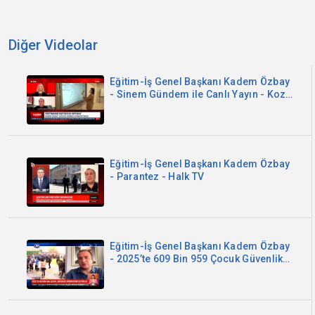
Diğer Videolar
Eğitim-İş Genel Başkanı Kadem Özbay
- Sinem Gündem ile Canlı Yayın - Koza
TV
Eğitim-İş Genel Başkanı Kadem Özbay
- Parantez - Halk TV
Eğitim-İş Genel Başkanı Kadem Özbay
- 2025’te 609 Bin 959 Çocuk Güvenlik
Birimlerine Getirildi - Kanal B