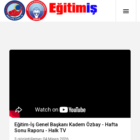
Eğitim-İş Genel Başkanı Kadem Özbay - Hafta
Sonu Raporu - Halk TV
3 görüntüleme
• 04 Mayıs 2026