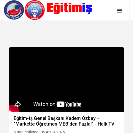
Eğitim-İş Genel Başkanı Kadem Özbay –
“Markette Öğretmen MEB'den Fazla!” - Halk TV
6 görüntüleme
• 05 Aralık 2025