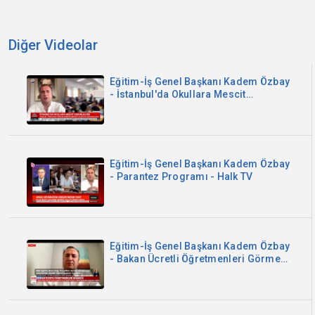
Diğer Videolar
Eğitim-İş Genel Başkanı Kadem Özbay
- İstanbul'da Okullara Mescit
Zorunluluğu - Sözcü TV
Eğitim-İş Genel Başkanı Kadem Özbay
- Parantez Programı - Halk TV
Eğitim-İş Genel Başkanı Kadem Özbay
- Bakan Ücretli Öğretmenleri Görmedi
- Now TV