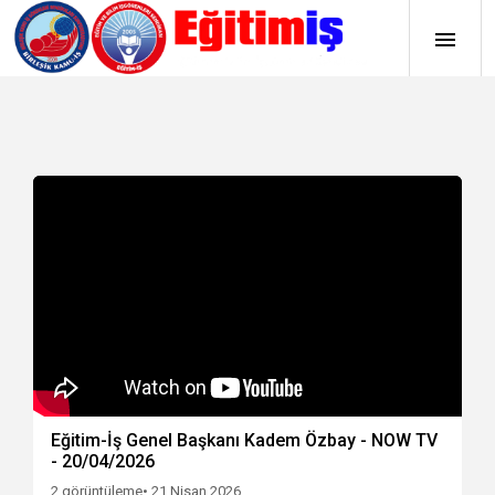
Eğitim-İş Genel Başkanı Kadem Özbay - NOW TV
- 20/04/2026
2 görüntüleme
• 21 Nisan 2026