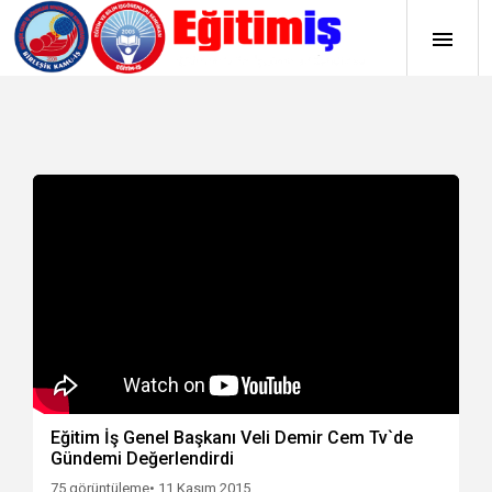
Eğitim İş Genel Başkanı Veli Demir Cem Tv`de
Gündemi Değerlendirdi
75 görüntüleme
• 11 Kasım 2015