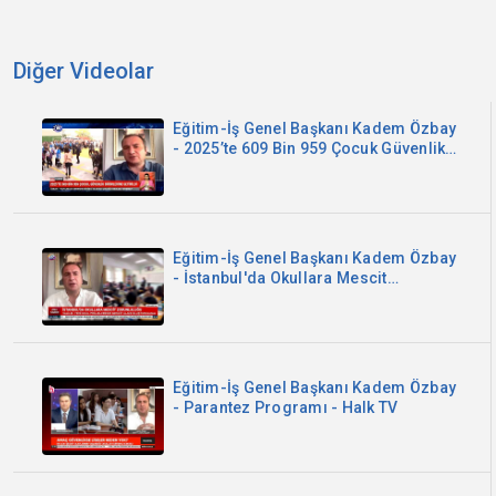
Diğer Videolar
Eğitim-İş Genel Başkanı Kadem Özbay
- 2025’te 609 Bin 959 Çocuk Güvenlik
Birimlerine Getirildi - Kanal B
Eğitim-İş Genel Başkanı Kadem Özbay
- İstanbul'da Okullara Mescit
Zorunluluğu - Sözcü TV
Eğitim-İş Genel Başkanı Kadem Özbay
- Parantez Programı - Halk TV