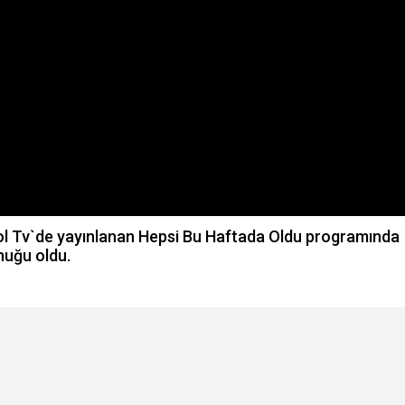
l Tv`de yayınlanan Hepsi Bu Haftada Oldu programında
nuğu oldu.