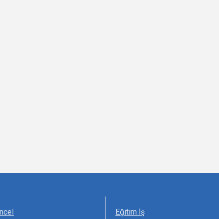
ncel
Eğitim İş