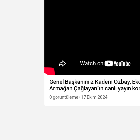
Genel Başkanımız Kadem Özbay, Eko
Armağan Çağlayan`ın canlı yayın ko
0 görüntüleme
• 17 Ekim 2024