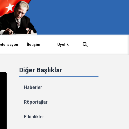
ederasyon
İletişim
Üyelik
Diğer Başlıklar
Haberler
Röportajlar
Etkinlikler