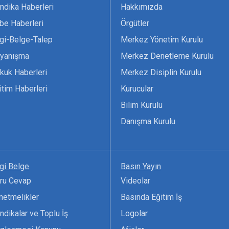
ndika Haberleri
Hakkımızda
be Haberleri
Örgütler
lgi-Belge-Talep
Merkez Yönetim Kurulu
yanışma
Merkez Denetleme Kurulu
kuk Haberleri
Merkez Disiplin Kurulu
itim Haberleri
Kurucular
Bilim Kurulu
Danışma Kurulu
lgi Belge
Basın Yayın
ru Cevap
Videolar
netmelikler
Basında Eğitim İş
ndikalar ve Toplu İş
Logolar