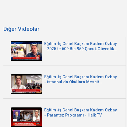
Diğer Videolar
Eğitim-İş Genel Başkanı Kadem Özbay
- 2025’te 609 Bin 959 Çocuk Güvenlik
Birimlerine Getirildi - Kanal B
Eğitim-İş Genel Başkanı Kadem Özbay
- İstanbul'da Okullara Mescit
Zorunluluğu - Sözcü TV
Eğitim-İş Genel Başkanı Kadem Özbay
- Parantez Programı - Halk TV