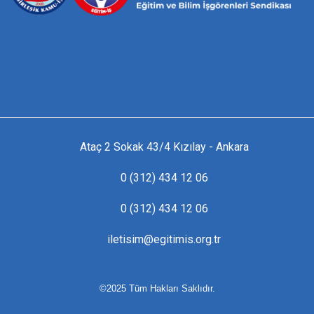
Ataç 2 Sokak 43/4 Kızılay - Ankara
0 (312) 434 12 06
0 (312) 434 12 06
iletisim@egitimis.org.tr
©2025 Tüm Hakları Saklıdır.