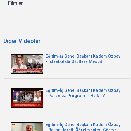
Filmler
Diğer Videolar
Eğitim-İş Genel Başkanı Kadem Özbay
- İstanbul'da Okullara Mescit
Zorunluluğu - Sözcü TV
Eğitim-İş Genel Başkanı Kadem Özbay
- Parantez Programı - Halk TV
Eğitim-İş Genel Başkanı Kadem Özbay
- Bakan Ücretli Öğretmenleri Görmedi