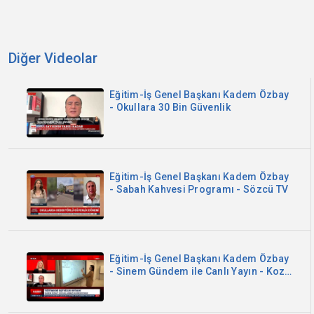
Diğer Videolar
Eğitim-İş Genel Başkanı Kadem Özbay
- Okullara 30 Bin Güvenlik
Eğitim-İş Genel Başkanı Kadem Özbay
- Sabah Kahvesi Programı - Sözcü TV
Eğitim-İş Genel Başkanı Kadem Özbay
- Sinem Gündem ile Canlı Yayın - Koza
TV