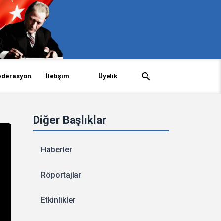
ederasyon
İletişim
Üyelik
Diğer Başlıklar
Haberler
Röportajlar
Etkinlikler