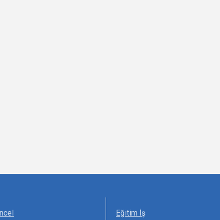
ncel
Eğitim İş