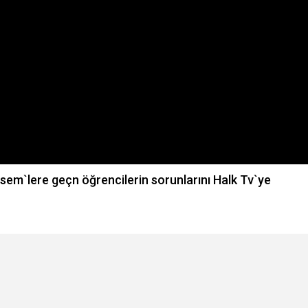
m`lere geçn öğrencilerin sorunlarını Halk Tv`ye