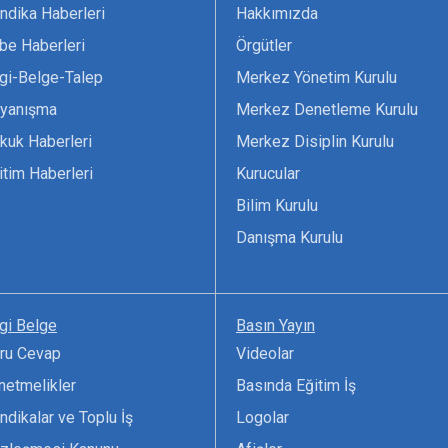
ndika Haberleri
Hakkımızda
be Haberleri
Örgütler
lgi-Belge-Talep
Merkez Yönetim Kurulu
yanışma
Merkez Denetleme Kurulu
kuk Haberleri
Merkez Disiplin Kurulu
itim Haberleri
Kurucular
Bilim Kurulu
Danışma Kurulu
lgi Belge
Basın Yayın
ru Cevap
Videolar
netmelikler
Basında Eğitim İş
ndikalar ve Toplu İş
Logolar