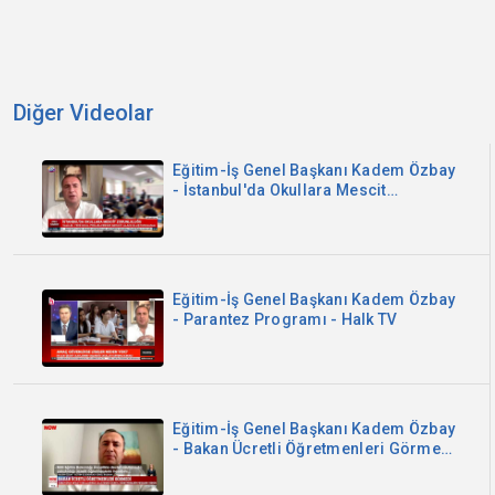
Diğer Videolar
Eğitim-İş Genel Başkanı Kadem Özbay
- İstanbul'da Okullara Mescit
Zorunluluğu - Sözcü TV
Eğitim-İş Genel Başkanı Kadem Özbay
- Parantez Programı - Halk TV
Eğitim-İş Genel Başkanı Kadem Özbay
- Bakan Ücretli Öğretmenleri Görmedi
- Now TV