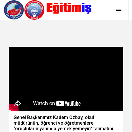
Genel Başkanımız Kadem Özbay, okul
müdürünün, öğrenci ve öğretmenlere
“oruçluların yanında yemek yemeyin” talimatını