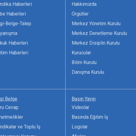
ndika Haberleri
Hakkımızda
be Haberleri
Örgütler
lgi-Belge-Talep
Merkez Yönetim Kurulu
yanışma
Merkez Denetleme Kurulu
kuk Haberleri
Merkez Disiplin Kurulu
itim Haberleri
Kurucular
Bilim Kurulu
Danışma Kurulu
lgi Belge
Basın Yayın
ru Cevap
Videolar
netmelikler
Basında Eğitim İş
ndikalar ve Toplu İş
Logolar