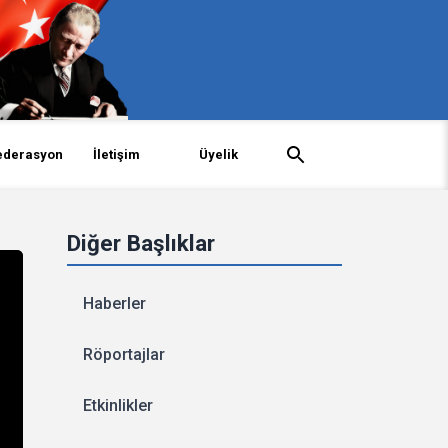
ederasyon
İletişim
Üyelik
Diğer Başlıklar
Haberler
Röportajlar
Etkinlikler