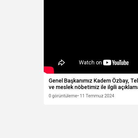
Genel Başkanımız Kadem Özbay, Tele
ve meslek nöbetimiz ile ilgili açıkl
0 görüntüleme
• 11 Temmuz 2024