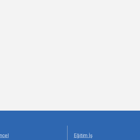
ncel
Eğitim İş