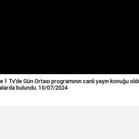
 1 Tv’de Gün Ortası programının canlı yayın konuğu old
amalarda bulundu. 10/07/2024