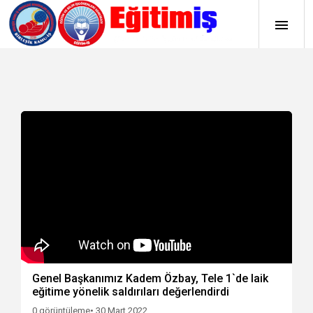
Genel Başkanımız Kadem Özbay, Tele 1`de laik
eğitime yönelik saldırıları değerlendirdi
0 görüntüleme
• 30 Mart 2022