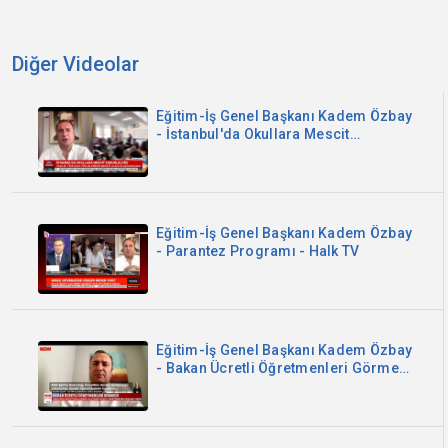
Diğer Videolar
Eğitim-İş Genel Başkanı Kadem Özbay
- İstanbul'da Okullara Mescit
Zorunluluğu - Sözcü TV
Eğitim-İş Genel Başkanı Kadem Özbay
- Parantez Programı - Halk TV
Eğitim-İş Genel Başkanı Kadem Özbay
- Bakan Ücretli Öğretmenleri Görmedi
- Now TV