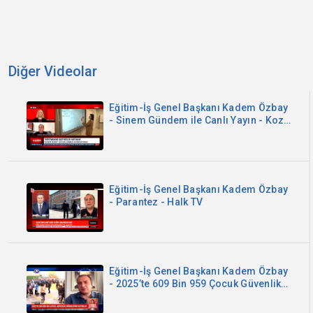
Diğer Videolar
Eğitim-İş Genel Başkanı Kadem Özbay
- Sinem Gündem ile Canlı Yayın - Koza
TV
Eğitim-İş Genel Başkanı Kadem Özbay
- Parantez - Halk TV
Eğitim-İş Genel Başkanı Kadem Özbay
- 2025’te 609 Bin 959 Çocuk Güvenlik
Birimlerine Getirildi - Kanal B