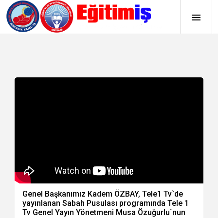
Genel Başkanımız Kadem ÖZBAY, Tele1 Tv`de
yayınlanan Sabah Pusulası programında Tele 1
Tv Genel Yayın Yönetmeni Musa Özuğurlu`nun