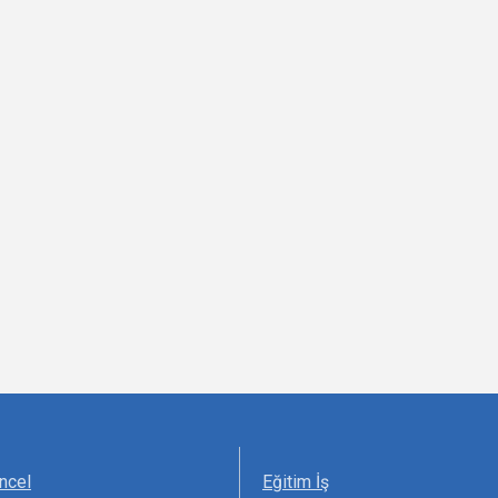
ncel
Eğitim İş