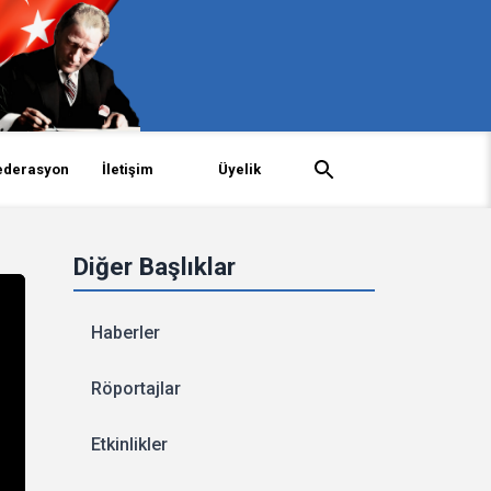
ederasyon
İletişim
Üyelik
Diğer Başlıklar
Haberler
Röportajlar
Etkinlikler