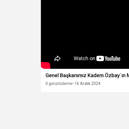
Genel Başkanımız Kadem Özbay`ın Mal
0 görüntüleme
• 16 Aralık 2024