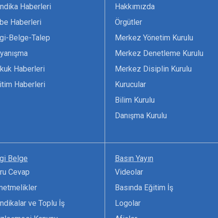
ndika Haberleri
Hakkımızda
be Haberleri
Örgütler
lgi-Belge-Talep
Merkez Yönetim Kurulu
yanışma
Merkez Denetleme Kurulu
kuk Haberleri
Merkez Disiplin Kurulu
itim Haberleri
Kurucular
Bilim Kurulu
Danışma Kurulu
lgi Belge
Basın Yayın
ru Cevap
Videolar
netmelikler
Basında Eğitim İş
ndikalar ve Toplu İş
Logolar