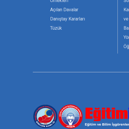
Örnekleri
Sö
Açılan Davalar
Ka
Danıştay Kararları
ve
Tüzük
Ba
Yö
Öğ
Ta
Or
Se
Tü