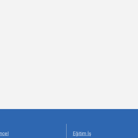
ncel
Eğitim İş