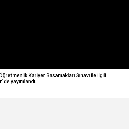
etmenlik Kariyer Basamakları Sınavı ile ilgili
`de yayımlandı.