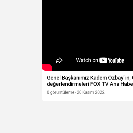
Genel Başkanımız Kadem Özbay`ın, Öğr
değerlendirmeleri FOX TV Ana Haber
0 görüntüleme
• 20 Kasım 2022