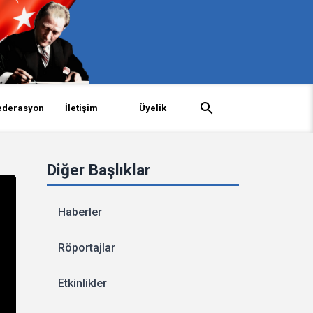
ederasyon
İletişim
Üyelik
Diğer Başlıklar
Haberler
Röportajlar
Etkinlikler