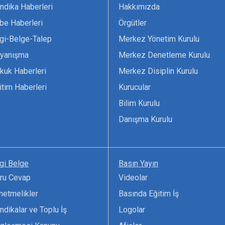
ndika Haberleri
Hakkımızda
be Haberleri
Örgütler
lgi-Belge-Talep
Merkez Yönetim Kurulu
yanışma
Merkez Denetleme Kurulu
kuk Haberleri
Merkez Disiplin Kurulu
itim Haberleri
Kurucular
Bilim Kurulu
Danışma Kurulu
lgi Belge
Basın Yayın
ru Cevap
Videolar
netmelikler
Basında Eğitim İş
ndikalar ve Toplu İş
Logolar