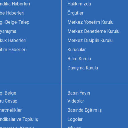
ndika Haberleri
Hakkımızda
be Haberleri
Örgütler
lgi-Belge-Talep
Merkez Yönetim Kurulu
yanışma
Merkez Denetleme Kurulu
kuk Haberleri
Merkez Disiplin Kurulu
itim Haberleri
Kurucular
Bilim Kurulu
Danışma Kurulu
lgi Belge
Basın Yayın
ru Cevap
Videolar
netmelikler
Basında Eğitim İş
ndikalar ve Toplu İş
Logolar