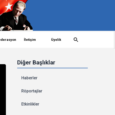
ederasyon
İletişim
Üyelik
Diğer Başlıklar
Haberler
Röportajlar
Etkinlikler