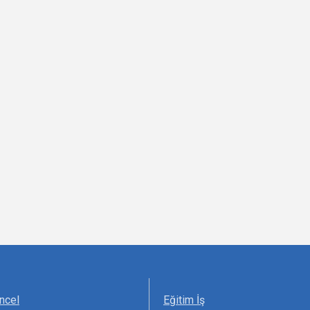
ncel
Eğitim İş