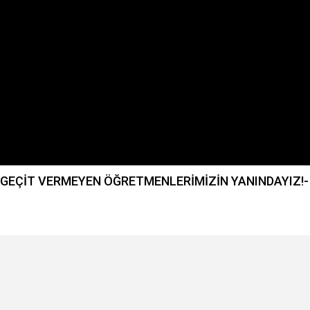
GEÇİT VERMEYEN ÖĞRETMENLERİMİZİN YANINDAYIZ!-